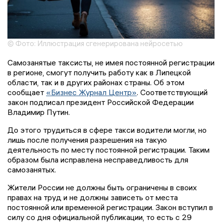
© Фото: Иллюстрация сгенерирована нейросетью
Самозанятые таксисты, не имея постоянной регистрации
в регионе, смогут получить работу как в Липецкой
области, так и в других районах страны. Об этом
сообщает
«Бизнес Журнал Центр»
. Соответствующий
закон подписал президент Российской Федерации
Владимир Путин.
До этого трудиться в сфере такси водители могли, но
лишь после получения разрешения на такую
деятельность по месту постоянной регистрации. Таким
образом была исправлена несправедливость для
самозанятых.
Жители России не должны быть ограничены в своих
правах на труд и не должны зависеть от места
постоянной или временной регистрации. Закон вступил в
силу со дня официальной публикации, то есть с 29