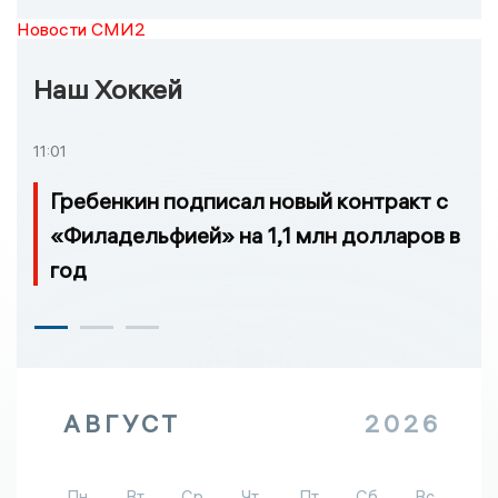
Новости СМИ2
Наш Хоккей
11:01
Гребенкин подписал новый контракт с
«Филадельфией» на 1,1 млн долларов в
год
АВГУСТ
2026
Пн
Вт
Ср
Чт
Пт
Сб
Вс