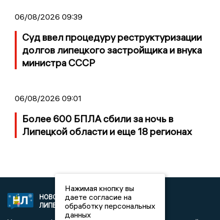
06/08/2026 09:39
Суд ввел процедуру реструктуризации
долгов липецкого застройщика и внука
министра СССР
06/08/2026 09:01
Более 600 БПЛА сбили за ночь в
Липецкой области и еще 18 регионах
Нажимая кнопку вы
даете согласие на
НОВОСТИ
2021 © NEWSLIPETSK.RU | СИ
обработку персональных
ЛИПЕЦКА
«Новости Липецка»
данных