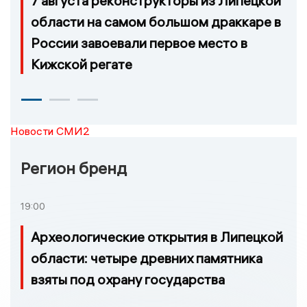
7 августа реконструкторы из Липецкой
области на самом большом драккаре в
России завоевали первое место в
Кижской регате
Новости СМИ2
Регион бренд
19:00
Археологические открытия в Липецкой
области: четыре древних памятника
взяты под охрану государства