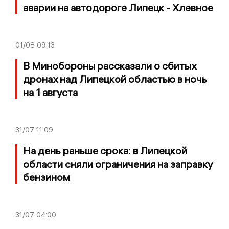
аварии на автодороге Липецк - Хлевное
01/08
09:13
В Минобороны рассказали о сбитых
дронах над Липецкой областью в ночь
на 1 августа
31/07
11:09
На день раньше срока: в Липецкой
области сняли ограничения на заправку
бензином
31/07
04:00