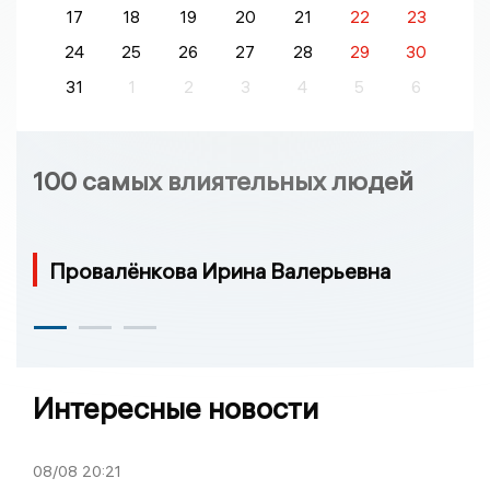
17
18
19
20
21
22
23
24
25
26
27
28
29
30
31
1
2
3
4
5
6
100 самых влиятельных людей
Провалёнкова Ирина Валерьевна
Интересные новости
08/08
20:21