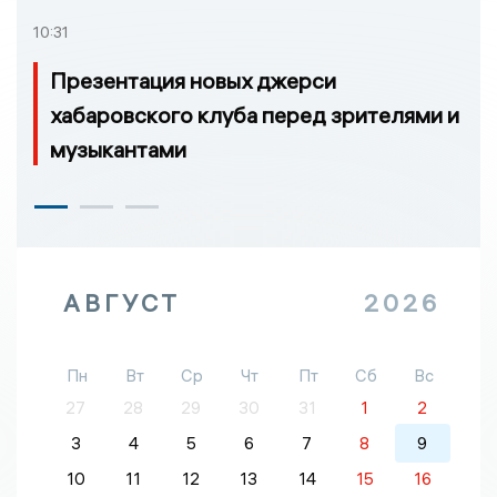
10:31
Презентация новых джерси
хабаровского клуба перед зрителями и
музыкантами
АВГУСТ
2026
Пн
Вт
Ср
Чт
Пт
Сб
Вс
27
28
29
30
31
1
2
3
4
5
6
7
8
9
10
11
12
13
14
15
16