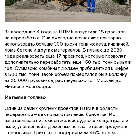
За последние 4 года на НЛМК запустили 18 проектов
по переработке. Они ежегодно позволяют повторно
использовать больше 300 тысяч тонн железа, кирпичей,
лома бетона и других материалов. В планах до 2030
года реализовать еще 17 проектов, которые позволят
дополнительно переработать еще 150 тыс. тонн сырья в
год. Суммарно комбинат должен приблизиться к цифре
в 500 тыс. тонн. Такой объем поместился бы в колонну
из 25 000 грузовиков, растянувшихся от Москвы до
Нижнего Новгорода.
Из пыли в топливо
Один из самых крупных проектов НЛМК в области
переработки – цех по изготовлению брикетов. Их
изготавливают из смеси железорудного концентрата и
пыли, уловленной в доменных печах. Готовая продукция
– небольшие брикеты с содержанием 45% железа –