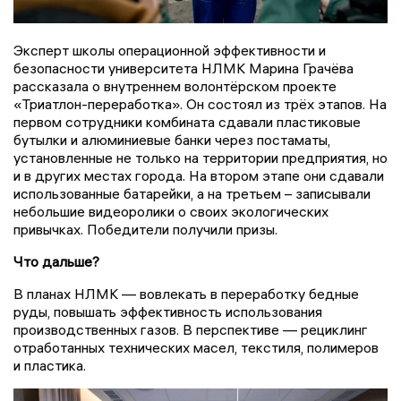
Эксперт школы операционной эффективности и
безопасности университета НЛМК Марина Грачёва
рассказала о внутреннем волонтёрском проекте
«Триатлон-переработка». Он состоял из трёх этапов. На
первом сотрудники комбината сдавали пластиковые
бутылки и алюминиевые банки через постаматы,
установленные не только на территории предприятия, но
и в других местах города. На втором этапе они сдавали
использованные батарейки, а на третьем – записывали
небольшие видеоролики о своих экологических
привычках. Победители получили призы.
Что дальше?
В планах НЛМК — вовлекать в переработку бедные
руды, повышать эффективность использования
производственных газов. В перспективе — рециклинг
отработанных технических масел, текстиля, полимеров
и пластика.