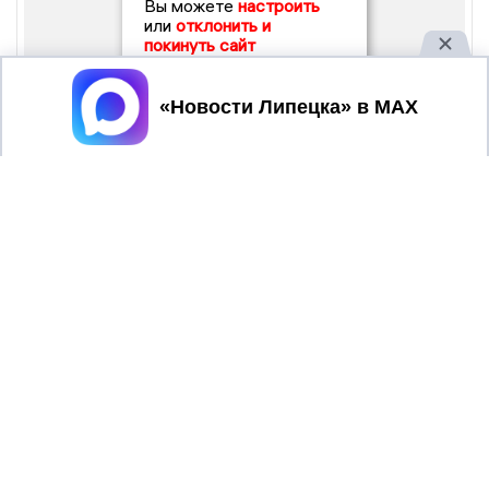
Вы можете
настроить
или
отклонить и
покинуть сайт
Принять