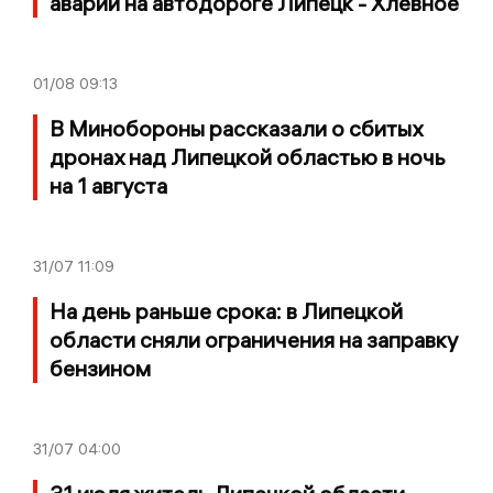
аварии на автодороге Липецк - Хлевное
01/08
09:13
В Минобороны рассказали о сбитых
дронах над Липецкой областью в ночь
на 1 августа
31/07
11:09
На день раньше срока: в Липецкой
области сняли ограничения на заправку
бензином
31/07
04:00