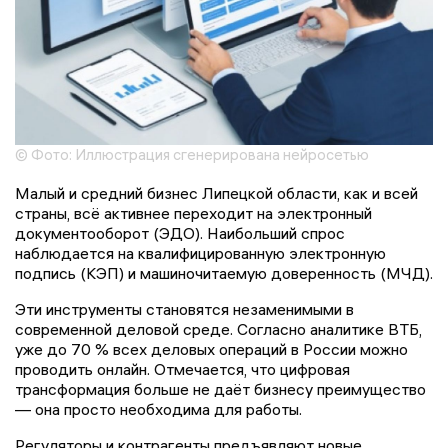
© Фото: Иллюстрация сгенерирована нейросетью
Малый и средний бизнес Липецкой области, как и всей
страны, всё активнее переходит на электронный
документооборот (ЭДО). Наибольший спрос
наблюдается на квалифицированную электронную
подпись (КЭП) и машиночитаемую доверенность (МЧД).
Эти инструменты становятся незаменимыми в
современной деловой среде. Согласно аналитике ВТБ,
уже до 70 % всех деловых операций в России можно
проводить онлайн. Отмечается, что цифровая
трансформация больше не даёт бизнесу преимущество
— она просто необходима для работы.
Регуляторы и контрагенты предъявляют новые