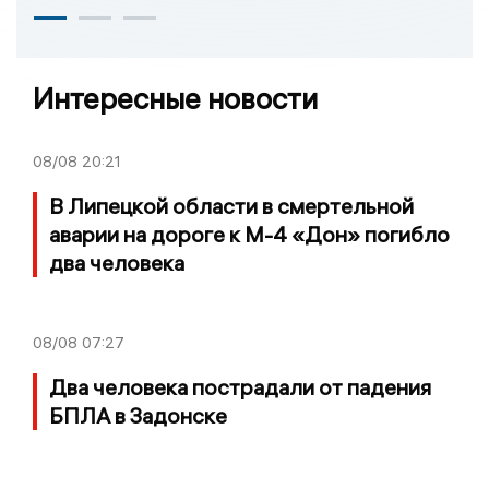
Интересные новости
08/08
20:21
В Липецкой области в смертельной
аварии на дороге к М-4 «Дон» погибло
два человека
08/08
07:27
Два человека пострадали от падения
БПЛА в Задонске