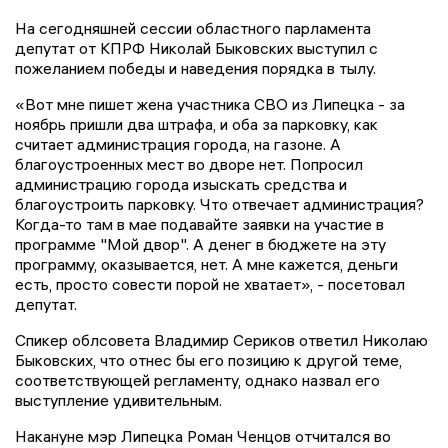
На сегодняшней сессии областного парламента
депутат от КПРФ Николай Быковских выступил с
пожеланием победы и наведения порядка в тылу.
«Вот мне пишет жена участника СВО из Липецка - за
ноябрь пришли два штрафа, и оба за парковку, как
считает администрация города, на газоне. А
благоустроенных мест во дворе нет. Попросил
администрацию города изыскать средства и
благоустроить парковку. Что отвечает администрация?
Когда-то там в мае подавайте заявки на участие в
программе "Мой двор". А денег в бюджете на эту
программу, оказывается, нет. А мне кажется, деньги
есть, просто совести порой не хватает», - посетовал
депутат.
Спикер облсовета Владимир Сериков ответил Николаю
Быковских, что отнес бы его позицию к другой теме,
соответствующей регламенту, однако назвал его
выступление удивительным.
Накануне мэр Липецка Роман Ченцов отчитался во