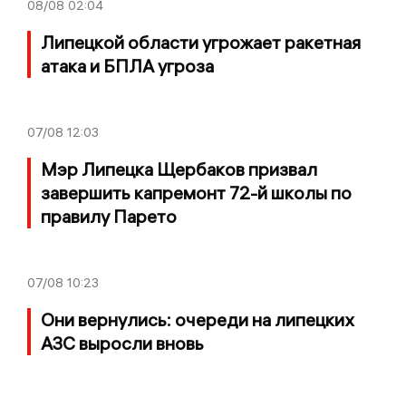
08/08
02:04
Липецкой области угрожает ракетная
атака и БПЛА угроза
07/08
12:03
Мэр Липецка Щербаков призвал
завершить капремонт 72-й школы по
правилу Парето
07/08
10:23
Они вернулись: очереди на липецких
АЗС выросли вновь