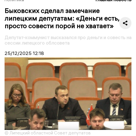
Быковских сделал замечание
липецким депутатам: «Деньги есть,
просто совести порой не хватает»
Депутат-коммунист высказался про деньги и совесть на
сессии липецкого облсовета
25/12/2025
12:18
© Липецкий областной Совет депутатов