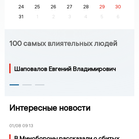
24
25
26
27
28
29
30
31
1
2
3
4
5
6
100 самых влиятельных людей
Шаповалов Евгений Владимирович
Интересные новости
01/08
09:13
В Минобороны рассказали о сбитых