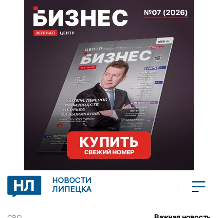
НОВОСТИ
ЛИПЕЦКА
Важная новость
СВО