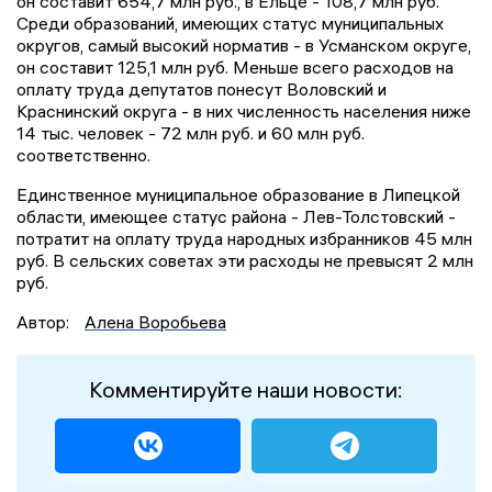
он составит 654,7 млн руб., в Ельце - 108,7 млн руб.
Среди образований, имеющих статус муниципальных
округов, самый высокий норматив - в Усманском округе,
он составит 125,1 млн руб. Меньше всего расходов на
оплату труда депутатов понесут Воловский и
Краснинский округа - в них численность населения ниже
14 тыс. человек - 72 млн руб. и 60 млн руб.
соответственно.
Единственное муниципальное образование в Липецкой
области, имеющее статус района - Лев-Толстовский -
потратит на оплату труда народных избранников 45 млн
руб. В сельских советах эти расходы не превысят 2 млн
руб.
Автор:
Алена Воробьева
Комментируйте наши новости: