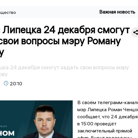
Важная новость
щество
 Липецка 24 декабря смогут
свои вопросы мэру Роману
у
ка 24 декабря смогут задать свои вопросы мэру
ову
20:10
В своём телеграмм-канал
мэр Липецка Роман Ченцо
сообщает, что 24 декабря
в 15:00 проведёт
заключительный прямой
эфир. Будут подведены