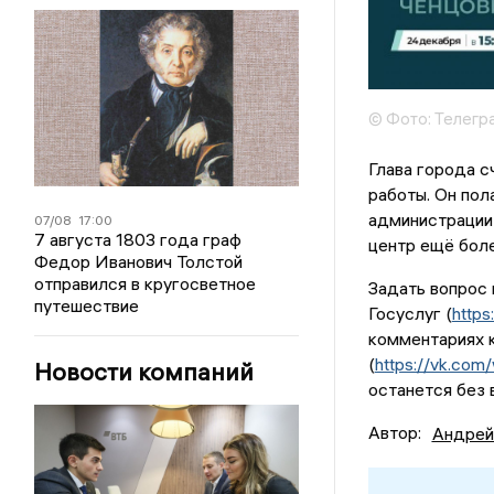
© Фото: Телегр
Глава города с
работы. Он пол
администрации 
07/08
17:00
7 августа 1803 года граф
центр ещё боле
Федор Иванович Толстой
отправился в кругосветное
Задать вопрос 
путешествие
Госуслуг (
https
комментариях к
(
https://vk.co
Новости компаний
останется без 
Автор:
Андрей