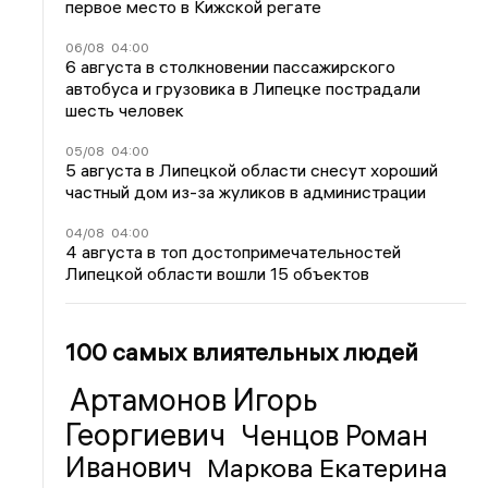
первое место в Кижской регате
06/08
04:00
6 августа в столкновении пассажирского
автобуса и грузовика в Липецке пострадали
шесть человек
05/08
04:00
5 августа в Липецкой области снесут хороший
частный дом из-за жуликов в администрации
04/08
04:00
4 августа в топ достопримечательностей
Липецкой области вошли 15 объектов
100 самых влиятельных людей
Артамонов Игорь
Георгиевич
Ченцов Роман
Иванович
Маркова Екатерина