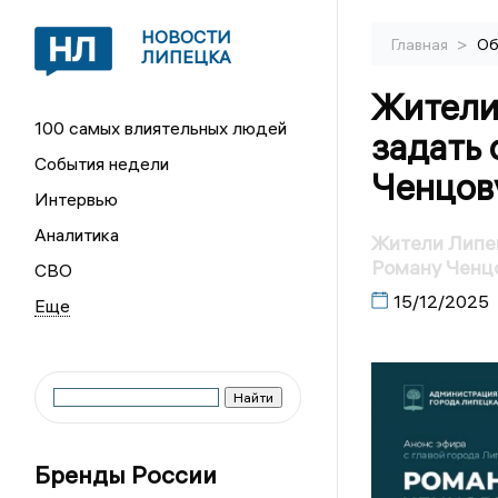
НОВОСТИ
>
Главная
Об
ЛИПЕЦКА
Жители
100 самых влиятельных людей
задать 
События недели
Ченцов
Интервью
Аналитика
Жители Липец
Роману Ченц
СВО
15/12/2025
Бренды России