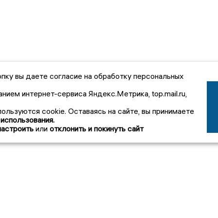
пку вы даете согласие на обработку персональных
анием интернет-сервиса Яндекс.Метрика, top.mail.ru,
пользуются cookie. Оставаясь на сайте, вы принимаете
 использования.
настроить
или
отклонить и покинуть сайт