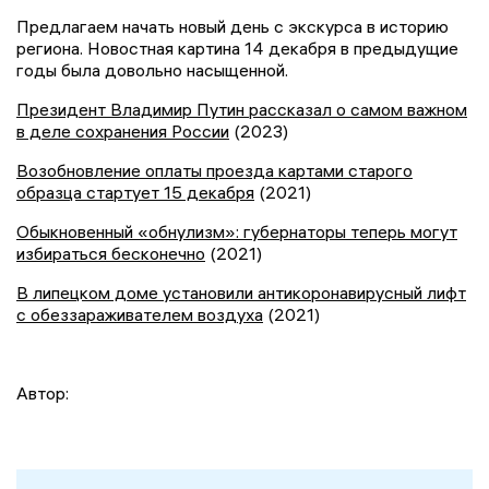
Предлагаем начать новый день с экскурса в историю
региона. Новостная картина 14 декабря в предыдущие
годы была довольно насыщенной.
Президент Владимир Путин рассказал о самом важном
в деле сохранения России
(2023)
Возобновление оплаты проезда картами старого
образца стартует 15 декабря
(2021)
Обыкновенный «обнулизм»: губернаторы теперь могут
избираться бесконечно
(2021)
В липецком доме установили антикоронавирусный лифт
с обеззараживателем воздуха
(2021)
Автор: