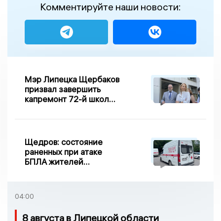
Комментируйте наши новости:
Мэр Липецка Щербаков
призвал завершить
капремонт 72-й школы
по правилу Парето
Щедров: состояние
раненных при атаке
БПЛА жителей
Задонска
удовлетворительное
04:00
8 августа в Липецкой области