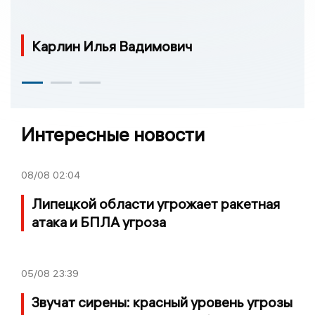
Карлин Илья Вадимович
Интересные новости
08/08
02:04
Липецкой области угрожает ракетная
атака и БПЛА угроза
05/08
23:39
Звучат сирены: красный уровень угрозы