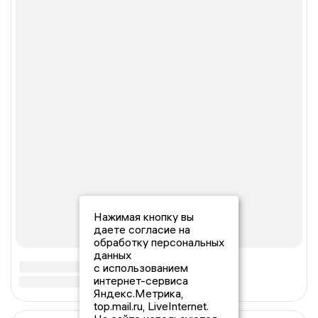
Нажимая кнопку вы
даете согласие на
обработку персональных
данных
с использованием
интернет-сервиса
Яндекс.Метрика,
top.mail.ru, LiveInternet.