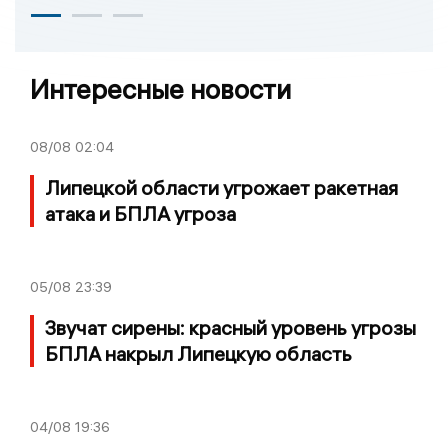
Интересные новости
08/08
02:04
Липецкой области угрожает ракетная
атака и БПЛА угроза
05/08
23:39
Звучат сирены: красный уровень угрозы
БПЛА накрыл Липецкую область
04/08
19:36