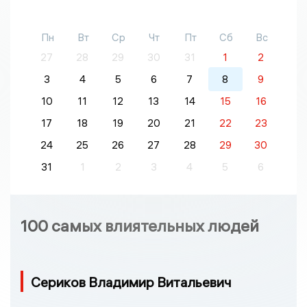
Пн
Вт
Ср
Чт
Пт
Сб
Вс
27
28
29
30
31
1
2
3
4
5
6
7
8
9
10
11
12
13
14
15
16
17
18
19
20
21
22
23
24
25
26
27
28
29
30
31
1
2
3
4
5
6
100 самых влиятельных людей
Сериков Владимир Витальевич