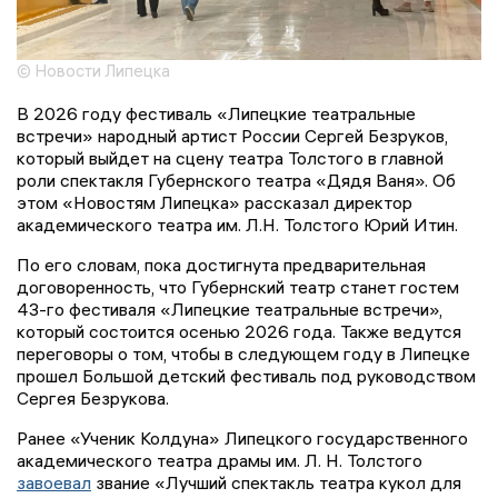
© Новости Липецка
В 2026 году фестиваль «Липецкие театральные
встречи» народный артист России Сергей Безруков,
который выйдет на сцену театра Толстого в главной
роли спектакля Губернского театра «Дядя Ваня». Об
этом «Новостям Липецка» рассказал директор
академического театра им. Л.Н. Толстого Юрий Итин.
По его словам, пока достигнута предварительная
договоренность, что Губернский театр станет гостем
43-го фестиваля «Липецкие театральные встречи»,
который состоится осенью 2026 года. Также ведутся
переговоры о том, чтобы в следующем году в Липецке
прошел Большой детский фестиваль под руководством
Сергея Безрукова.
Ранее «Ученик Колдуна» Липецкого государственного
академического театра драмы им. Л. Н. Толстого
завоевал
звание «Лучший спектакль театра кукол для