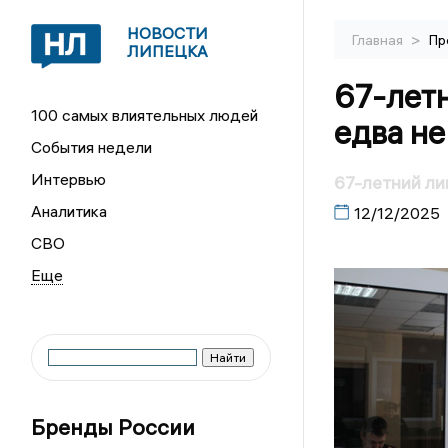
НОВОСТИ
>
Главная
Пр
ЛИПЕЦКА
67-летн
100 самых влиятельных людей
едва не
События недели
Интервью
67-летний ли
Аналитика
12/12/2025
СВО
Бренды России