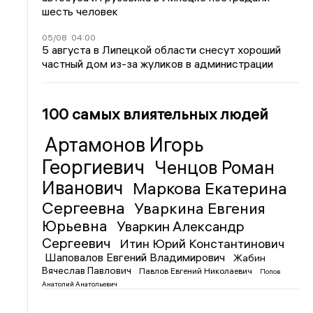
шесть человек
05/08
04:00
5 августа в Липецкой области снесут хороший
частный дом из-за жуликов в администрации
100 самых влиятельных людей
Артамонов Игорь
Георгиевич
Ченцов Роман
Иванович
Маркова Екатерина
Сергеевна
Уваркина Евгения
Юрьевна
Уваркин Александр
Сергеевич
Итин Юрий Константинович
Шаповалов Евгений Владимирович
Жабин
Вячеслав Павлович
Павлов Евгений Николаевич
Попов
Анатолий Анатольевич