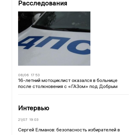
Расследования
08/06
17:53
16-летний мотоциклист оказался в больнице
после столкновения с «ГАЗом» под Добрым
Интервью
21/07
19:03
Сергей Елманов: безопасность избирателей в