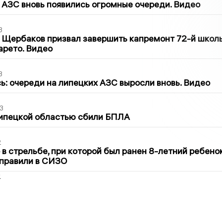
 АЗС вновь появились огромные очереди. Видео
3
 Щербаков призвал завершить капремонт 72-й школ
арето. Видео
3
ь: очереди на липецких АЗС выросли вновь. Видео
3
Липецкой областью сбили БПЛА
2
в стрельбе, при которой был ранен 8-летний ребено
тправили в СИЗО
2