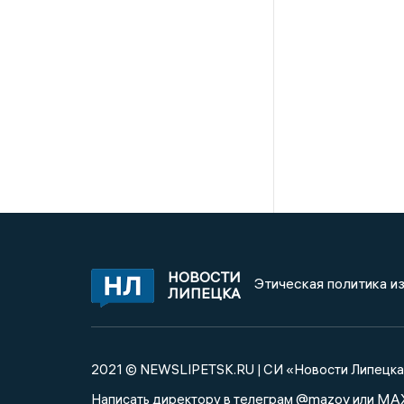
НОВОСТИ
Этическая политика и
ЛИПЕЦКА
2021 © NEWSLIPETSK.RU | СИ «Новости Липецк
@mazov
MA
Написать директору в телеграм
или