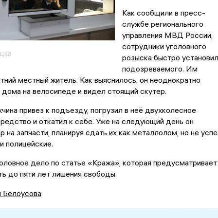
Как сообщили в пресс-
службе регионального
управления МВД России,
сотрудники уголовного
цка
розыска быстро установи
подозреваемого. Им
тний местный житель. Как выяснилось, он неоднократно
дома на велосипеде и видел стоящий скутер.
чина привез к подъезду, погрузил в неё двухколесное
редство и откатил к себе. Уже на следующий день он
р на запчасти, планируя сдать их как металлолом, но не успе
и полицейские.
оловное дело по статье «Кража», которая предусматривает
ть до пяти лет лишения свободы.
я Белоусова