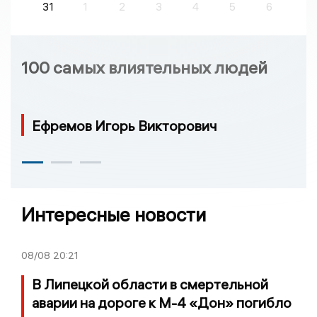
31
1
2
3
4
5
6
100 самых влиятельных людей
Ефремов Игорь Викторович
Интересные новости
08/08
20:21
В Липецкой области в смертельной
аварии на дороге к М-4 «Дон» погибло