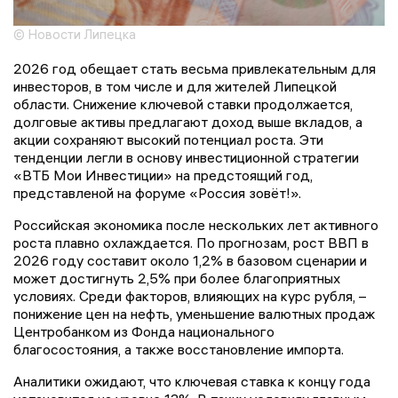
© Новости Липецка
2026 год обещает стать весьма привлекательным для
инвесторов, в том числе и для жителей Липецкой
области. Снижение ключевой ставки продолжается,
долговые активы предлагают доход выше вкладов, а
акции сохраняют высокий потенциал роста. Эти
тенденции легли в основу инвестиционной стратегии
«ВТБ Мои Инвестиции» на предстоящий год,
представленой на форуме «Россия зовёт!».
Российская экономика после нескольких лет активного
роста плавно охлаждается. По прогнозам, рост ВВП в
2026 году составит около 1,2% в базовом сценарии и
может достигнуть 2,5% при более благоприятных
условиях. Среди факторов, влияющих на курс рубля, –
понижение цен на нефть, уменьшение валютных продаж
Центробанком из Фонда национального
благосостояния, а также восстановление импорта.
Аналитики ожидают, что ключевая ставка к концу года