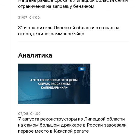
На день раньше срока: в Липецкой области сняли
ограничения на заправку бензином
31/07
04:00
31 июля житель Липецкой области откопал на
огороде килограммовое яйцо
Аналитика
07/08
04:00
7 августа реконструкторы из Липецкой области
на самом большом драккаре в России завоевали
первое место в Кижской регате