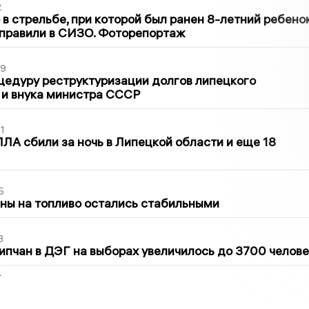
2
в стрельбе, при которой был ранен 8-летний ребено
тправили в СИЗО. Фоторепортаж
39
цедуру реструктуризации долгов липецкого
 и внука министра СССР
1
ЛА сбили за ночь в Липецкой области и еще 18
5
ны на топливо остались стабильными
3
ипчан в ДЭГ на выборах увеличилось до 3700 челове
2