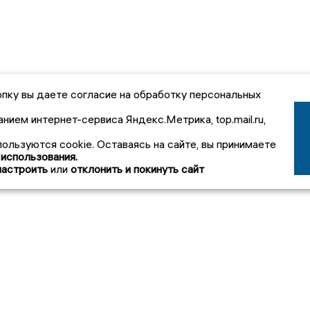
пку вы даете согласие на обработку персональных
анием интернет-сервиса Яндекс.Метрика, top.mail.ru,
пользуются cookie. Оставаясь на сайте, вы принимаете
 использования.
настроить
или
отклонить и покинуть сайт