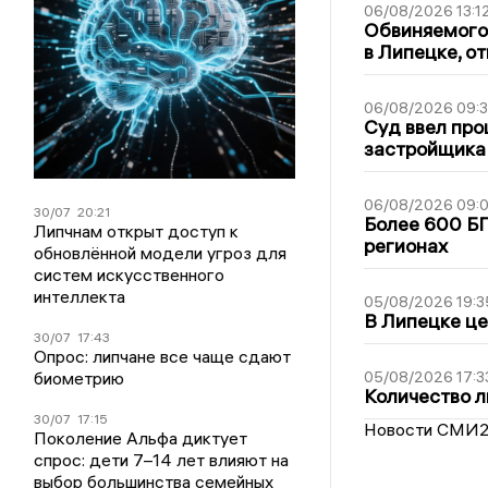
06/08/2026 13:1
Обвиняемого 
в Липецке, о
06/08/2026 09:
Суд ввел про
застройщика
06/08/2026 09:0
30/07
20:21
Более 600 БП
Липчнам открыт доступ к
регионах
обновлённой модели угроз для
систем искусственного
интеллекта
05/08/2026 19:3
В Липецке це
30/07
17:43
Опрос: липчане все чаще сдают
биометрию
05/08/2026 17:3
Количество л
30/07
17:15
Новости СМИ
Поколение Альфа диктует
спрос: дети 7–14 лет влияют на
выбор большинства семейных