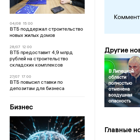
Коммент
04/08
15:00
ВТБ поддержал строительство
новых жилых домов
28/07
12:00
Другие но
ВТБ предоставит 4,9 млрд
рублей на строительство
складских комплексов
В Липецкой
27/07
17:00
области
ВТБ повысил ставки по
полностью
депозитам для бизнеса
отменена
воздушная
опасность
Бизнес
Главные н