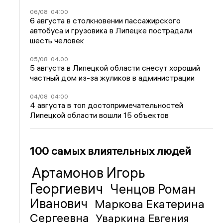
06/08
04:00
6 августа в столкновении пассажирского
автобуса и грузовика в Липецке пострадали
шесть человек
05/08
04:00
5 августа в Липецкой области снесут хороший
частный дом из-за жуликов в администрации
04/08
04:00
4 августа в топ достопримечательностей
Липецкой области вошли 15 объектов
100 самых влиятельных людей
Артамонов Игорь
Георгиевич
Ченцов Роман
Иванович
Маркова Екатерина
Сергеевна
Уваркина Евгения