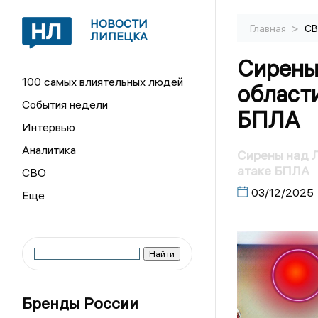
НОВОСТИ
>
Главная
С
ЛИПЕЦКА
Сирены
100 самых влиятельных людей
области
События недели
БПЛА
Интервью
Аналитика
Сирены над Л
атаке БПЛА
СВО
03/12/2025
Бренды России