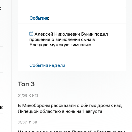
к
События
:
Алексей Николаевич Бунин подал
прошение о зачислении сына в
Елецкую мужскую гимназию
События недели
Топ 3
01/08
09:13
В Минобороны рассказали о сбитых дронах над
к
Липецкой областью в ночь на 1 августа
31/07
11:09