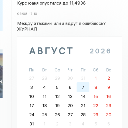
Курс юаня опустился до 11,4936
06/08
17:10
Между этажами, или а вдруг я ошибаюсь?
ЖУРНАЛ
АВГУСТ
2026
Пн
Вт
Ср
Чт
Пт
Сб
Вс
27
28
29
30
31
1
2
н
3
4
5
6
7
8
9
10
11
12
13
14
15
16
17
18
19
20
21
22
23
24
25
26
27
28
29
30
31
1
2
3
4
5
6