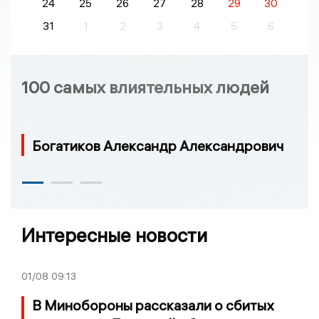
24
25
26
27
28
29
30
31
1
2
3
4
5
6
100 самых влиятельных людей
Богатиков Александр Александрович
Интересные новости
01/08
09:13
В Минобороны рассказали о сбитых