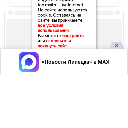
top.mail.ru, LiveInternet.
На сайте используются
cookie. Оставаясь на
сайте, вы принимаете
все условия
использования.
Вы можете
настроить
или
отклонить и
покинуть сайт
Принять