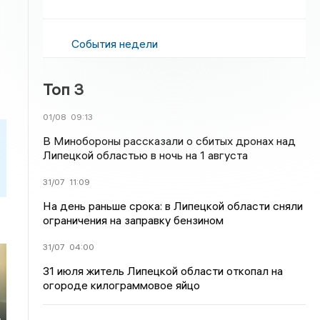
События недели
Топ 3
01/08
09:13
В Минобороны рассказали о сбитых дронах над
Липецкой областью в ночь на 1 августа
31/07
11:09
На день раньше срока: в Липецкой области сняли
ограничения на заправку бензином
31/07
04:00
31 июля житель Липецкой области откопал на
огороде килограммовое яйцо