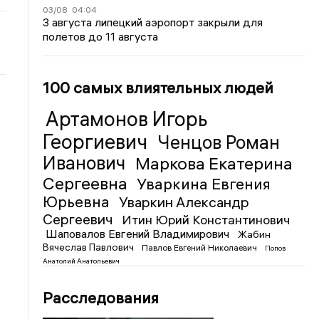
03/08
04:04
3 августа липецкий аэропорт закрыли для
полетов до 11 августа
100 самых влиятельных людей
Артамонов Игорь
Георгиевич
Ченцов Роман
Иванович
Маркова Екатерина
Сергеевна
Уваркина Евгения
Юрьевна
Уваркин Александр
Сергеевич
Итин Юрий Константинович
Шаповалов Евгений Владимирович
Жабин
Вячеслав Павлович
Павлов Евгений Николаевич
Попов
Анатолий Анатольевич
Расследования