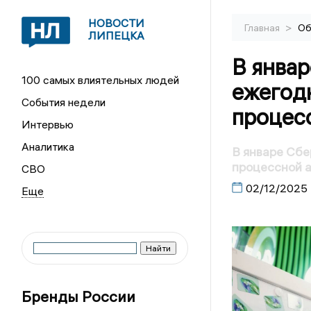
НОВОСТИ
>
Главная
Об
ЛИПЕЦКА
В январ
100 самых влиятельных людей
ежегод
События недели
процес
Интервью
Аналитика
В январе Сб
процессной 
СВО
02/12/2025
Бренды России