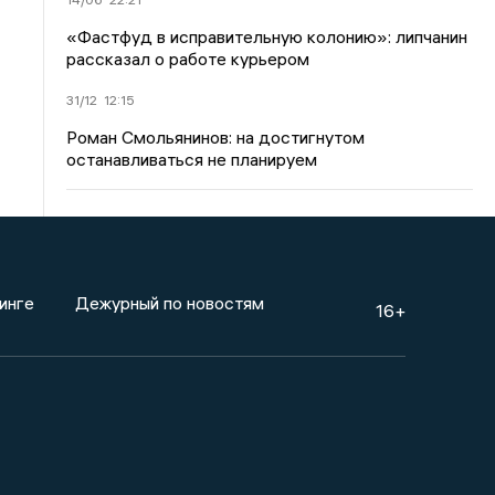
«Фастфуд в исправительную колонию»: липчанин
рассказал о работе курьером
31/12
12:15
Роман Смольянинов: на достигнутом
останавливаться не планируем
инге
Дежурный по новостям
16+