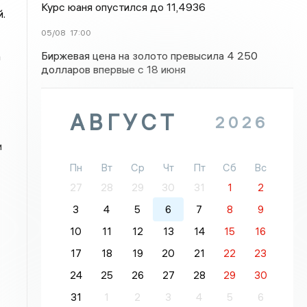
Курс юаня опустился до 11,4936
.
05/08
17:00
Биржевая цена на золото превысила 4 250
а
долларов впервые с 18 июня
АВГУСТ
2026
и
Пн
Вт
Ср
Чт
Пт
Сб
Вс
27
28
29
30
31
1
2
3
4
5
6
7
8
9
10
11
12
13
14
15
16
17
18
19
20
21
22
23
24
25
26
27
28
29
30
31
1
2
3
4
5
6