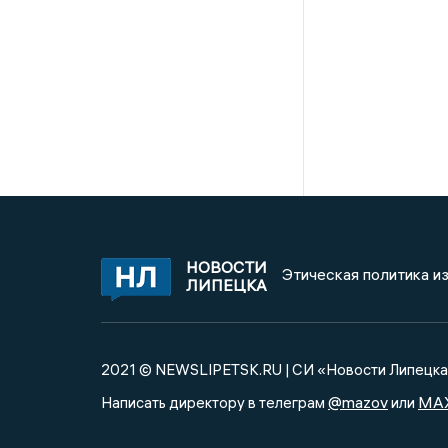
НОВОСТИ
Этическая политика и
ЛИПЕЦКА
2021 © NEWSLIPETSK.RU | СИ «Новости Липецк
@mazov
MA
Написать директору в телеграм
или