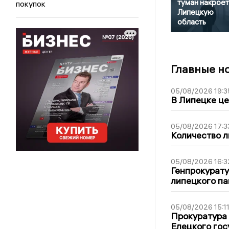
туман накроет
покупок
Липецкую
область
Главные н
05/08/2026 19:3
В Липецке це
05/08/2026 17:3
Количество л
05/08/2026 16:3
Генпрокурату
липецкого п
05/08/2026 15:1
Прокуратура 
Елецкого гос