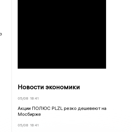
о
Новости экономики
05/08
18:41
Акции ПОЛЮС PLZL резко дешевеют на
Мосбирже
05/08
18:41