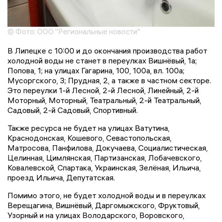
© Фото: ООО "Региональные новости"
В Липецке с 10:00 и до окончания производства работ
холодной воды не станет в переулках Вишнёвый, 1а;
Попова, 1; на улицах Гагарина, 100, 100а, вл. 100а;
Мусоргского, 3; Прудная, 2, а также в частном секторе.
Это переулки 1-й Лесной, 2-й Лесной, Линейный, 2-й
Моторный, Моторный, Театральный, 2-й Театральный,
Садовый, 2-й Садовый, Спортивный.
Также ресурса не будет на улицах Ватутина,
Краснодонская, Кошевого, Севастопольская,
Матросова, Панфилова, Докучаева, Социалистическая,
Целинная, Цимлянская, Партизанская, Лобачевского,
Ковалевской, Спартака, Украинская, Зелёная, Ильича,
проезд Ильича, Депутатская.
Помимо этого, не будет холодной воды и в переулках
Верещагина, Вишнёвый, Даргомыжского, Фруктовый,
Узорный и на улицах Володарского, Воровского,