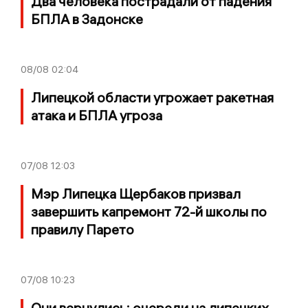
Два человека пострадали от падения
БПЛА в Задонске
08/08
02:04
Липецкой области угрожает ракетная
атака и БПЛА угроза
07/08
12:03
Мэр Липецка Щербаков призвал
завершить капремонт 72-й школы по
правилу Парето
07/08
10:23
Они вернулись: очереди на липецких