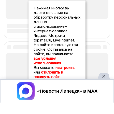
Нажимая кнопку вы
даете согласие на
обработку персональных
данных
с использованием
интернет-сервиса
Яндекс.Метрика,
top.mail.ru, LiveInternet.
На сайте используются
cookie. Оставаясь на
сайте, вы принимаете
все условия
использования.
Вы можете
настроить
или
отклонить и
покинуть сайт
Принять