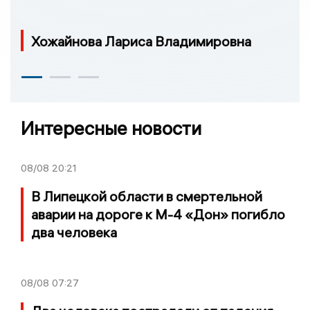
Хожайнова Лариса Владимировна
Интересные новости
08/08
20:21
В Липецкой области в смертельной
аварии на дороге к М-4 «Дон» погибло
два человека
08/08
07:27