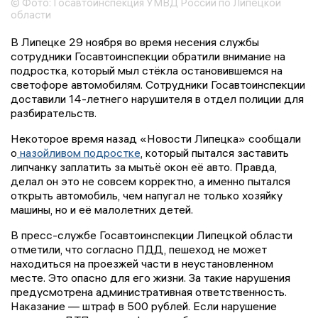
© Фото: Госавтоинспекция УМВД России по Липецкой
области
В Липецке 29 ноября во время несения службы
сотрудники Госавтоинспекции обратили внимание на
подростка, который мыл стёкла остановившемся на
светофоре автомобилям. Сотрудники Госавтоинспекции
доставили 14-летнего нарушителя в отдел полиции для
разбирательств.
Некоторое время назад «Новости Липецка» сообщали
о
назойливом подростке
, который пытался заставить
липчанку заплатить за мытьё окон её авто. Правда,
делал он это не совсем корректно, а именно пытался
открыть автомобиль, чем напугал не только хозяйку
машины, но и её малолетних детей.
В пресс-службе Госавтоинспекции Липецкой области
отметили, что согласно ПДД, пешеход не может
находиться на проезжей части в неустановленном
месте. Это опасно для его жизни. За такие нарушения
предусмотрена административная ответственность.
Наказание — штраф в 500 рублей. Если нарушение