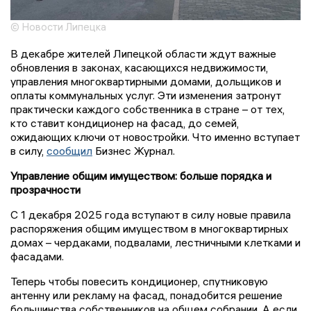
© Новости Липецка
В декабре жителей Липецкой области ждут важные
обновления в законах, касающихся недвижимости,
управления многоквартирными домами, дольщиков и
оплаты коммунальных услуг. Эти изменения затронут
практически каждого собственника в стране – от тех,
кто ставит кондиционер на фасад, до семей,
ожидающих ключи от новостройки. Что именно вступает
в силу,
сообщил
Бизнес Журнал.
Управление общим имуществом: больше порядка и
прозрачности
С 1 декабря 2025 года вступают в силу новые правила
распоряжения общим имуществом в многоквартирных
домах – чердаками, подвалами, лестничными клетками и
фасадами.
Теперь чтобы повесить кондиционер, спутниковую
антенну или рекламу на фасад, понадобится решение
большинства собственников на общем собрании. А если