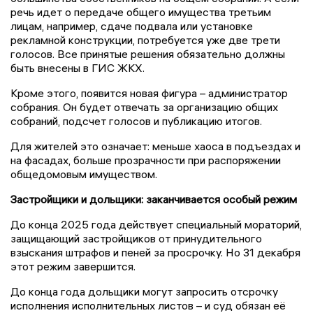
речь идет о передаче общего имущества третьим
лицам, например, сдаче подвала или установке
рекламной конструкции, потребуется уже две трети
голосов. Все принятые решения обязательно должны
быть внесены в ГИС ЖКХ.
Кроме этого, появится новая фигура – администратор
собрания. Он будет отвечать за организацию общих
собраний, подсчет голосов и публикацию итогов.
Для жителей это означает: меньше хаоса в подъездах и
на фасадах, больше прозрачности при распоряжении
общедомовым имуществом.
Застройщики и дольщики: заканчивается особый режим
До конца 2025 года действует специальный мораторий,
защищающий застройщиков от принудительного
взыскания штрафов и пеней за просрочку. Но 31 декабря
этот режим завершится.
До конца года дольщики могут запросить отсрочку
исполнения исполнительных листов – и суд обязан её