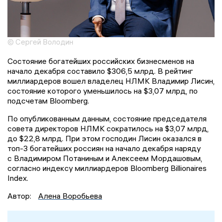
© Сергей Володин
Состояние богатейших российских бизнесменов на
начало декабря составило $306,5 млрд. В рейтинг
миллиардеров вошел владелец НЛМК Владимир Лисин,
состояние которого уменьшилось на $3,07 млрд, по
подсчетам Bloomberg.
По опубликованным данным, состояние председателя
совета директоров НЛМК сократилось на $3,07 млрд,
до $22,8 млрд. При этом господин Лисин оказался в
топ-3 богатейших россиян на начало декабря наряду
с Владимиром Потаниным и Алексеем Мордашовым,
согласно индексу миллиардеров Bloomberg Billionaires
Index.
Автор:
Алена Воробьева