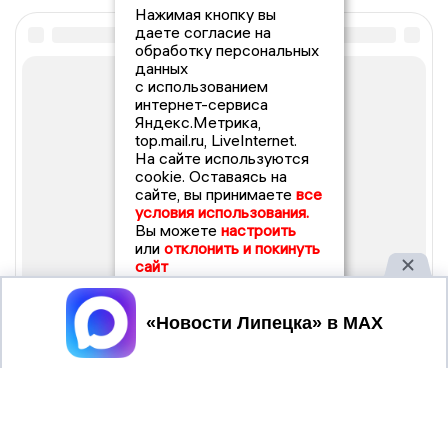
Нажимая кнопку вы
даете согласие на
обработку персональных
данных
с использованием
интернет-сервиса
Яндекс.Метрика,
top.mail.ru, LiveInternet.
На сайте используются
cookie. Оставаясь на
сайте, вы принимаете
все
условия использования.
Вы можете
настроить
или
отклонить и покинуть
сайт
Принять