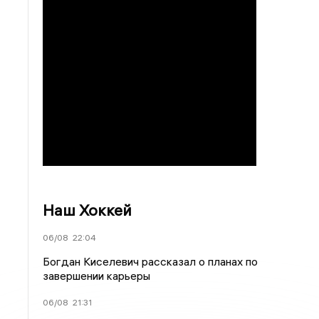
Наш Хоккей
06/08
22:04
Богдан Киселевич рассказал о планах по
завершении карьеры
06/08
21:31