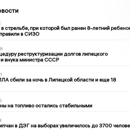
овости
2
в стрельбе, при которой был ранен 8-летний ребено
тправили в СИЗО
39
цедуру реструктуризации долгов липецкого
 и внука министра СССР
1
ЛА сбили за ночь в Липецкой области и еще 18
5
ны на топливо остались стабильными
3
ипчан в ДЭГ на выборах увеличилось до 3700 челове