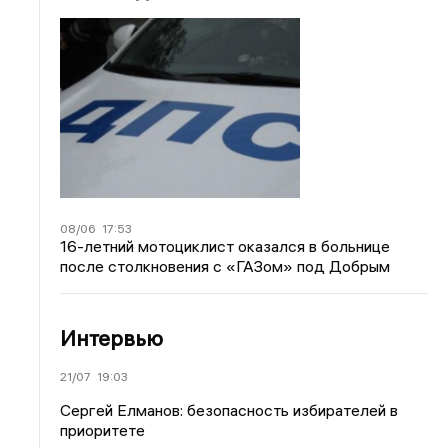
08/06
17:53
16-летний мотоциклист оказался в больнице
после столкновения с «ГАЗом» под Добрым
Интервью
21/07
19:03
Сергей Елманов: безопасность избирателей в
приоритете