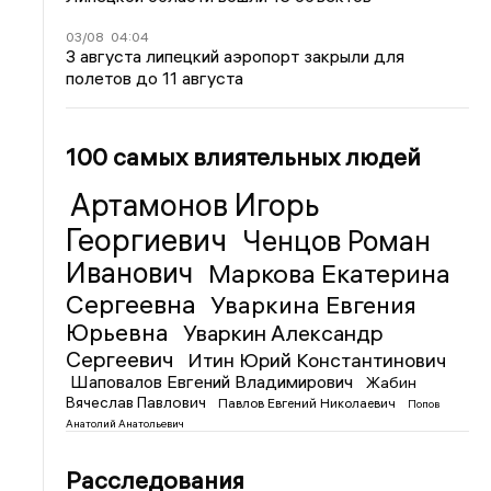
03/08
04:04
3 августа липецкий аэропорт закрыли для
полетов до 11 августа
100 самых влиятельных людей
Артамонов Игорь
Георгиевич
Ченцов Роман
Иванович
Маркова Екатерина
Сергеевна
Уваркина Евгения
Юрьевна
Уваркин Александр
Сергеевич
Итин Юрий Константинович
Шаповалов Евгений Владимирович
Жабин
Вячеслав Павлович
Павлов Евгений Николаевич
Попов
Анатолий Анатольевич
Расследования