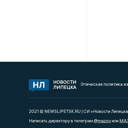
НОВОСТИ
Этическая политика и
ЛИПЕЦКА
2021 © NEWSLIPETSK.RU | СИ «Новости Липецк
@mazov
MA
Написать директору в телеграм
или