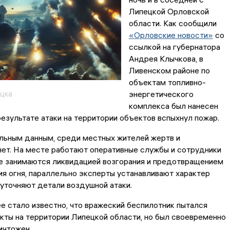
Липецкой Орловской
области. Как сообщили
«Орловские новости»
со
ссылкой на губернатора
Андрея Клычкова, в
Ливенском районе по
объектам топливно-
цка
энергетического
комплекса был нанесен
езультате атаки на территории объектов вспыхнул пожар.
льным данным, среди местных жителей жертв и
ет. На месте работают оперативные службы и сотрудники
 занимаются ликвидацией возгорания и предотвращением
я огня, параллельно эксперты устанавливают характер
уточняют детали воздушной атаки.
е стало известно, что вражеский беспилотник пытался
ты на территории Липецкой области, но был своевременно
ичтожен.