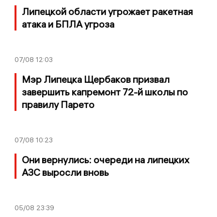
Липецкой области угрожает ракетная
атака и БПЛА угроза
07/08
12:03
Мэр Липецка Щербаков призвал
завершить капремонт 72-й школы по
правилу Парето
07/08
10:23
Они вернулись: очереди на липецких
АЗС выросли вновь
05/08
23:39