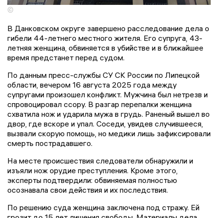
©
В Данковском округе завершено расследование дела о
гибели 44-летнего местного жителя. Его супруга, 43-
летняя женщина, обвиняется в убийстве и в ближайшее
время предстанет перед судом.
По данным пресс-службы СУ СК России по Липецкой
области, вечером 16 августа 2025 года между
супругами произошел конфликт. Мужчина был нетрезв и
спровоцировал ссору. В разгар перепалки женщина
схватила нож и ударила мужа в грудь. Раненый вышел во
двор, где вскоре и упал. Соседи, увидев случившееся,
вызвали скорую помощь, но медики лишь зафиксировали
смерть пострадавшего.
На месте происшествия следователи обнаружили и
изъяли нож орудие преступления. Кроме этого,
эксперты подтвердили: обвиняемая полностью
осознавала свои действия и их последствия.
По решению суда женщина заключена под стражу. Ей
грозит до 15 лет лишения свободы. Материалы дела