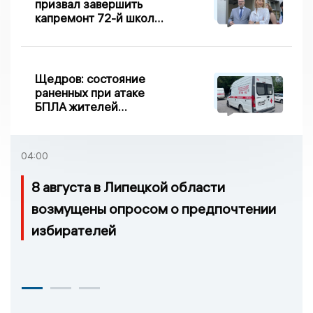
призвал завершить
капремонт 72-й школы
по правилу Парето
Щедров: состояние
раненных при атаке
БПЛА жителей
Задонска
удовлетворительное
04:00
8 августа в Липецкой области
возмущены опросом о предпочтении
избирателей