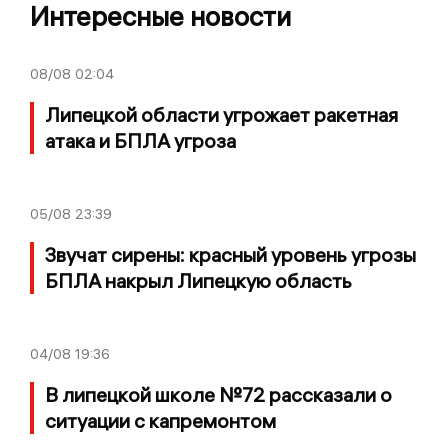
Интересные новости
08/08
02:04
Липецкой области угрожает ракетная
атака и БПЛА угроза
05/08
23:39
Звучат сирены: красный уровень угрозы
БПЛА накрыл Липецкую область
04/08
19:36
В липецкой школе №72 рассказали о
ситуации с капремонтом