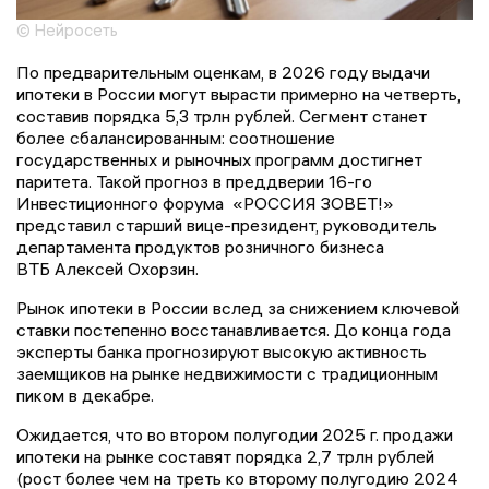
© Нейросеть
По предварительным оценкам, в 2026 году выдачи
ипотеки в России могут вырасти примерно на четверть,
составив порядка 5,3 трлн рублей. Сегмент станет
более сбалансированным: соотношение
государственных и рыночных программ достигнет
паритета. Такой прогноз в преддверии 16-го
Инвестиционного форума «РОССИЯ ЗОВЕТ!»
представил старший вице-президент, руководитель
департамента продуктов розничного бизнеса
ВТБ Алексей Охорзин.
Рынок ипотеки в России вслед за снижением ключевой
ставки постепенно восстанавливается. До конца года
эксперты банка прогнозируют высокую активность
заемщиков на рынке недвижимости с традиционным
пиком в декабре.
Ожидается, что во втором полугодии 2025 г. продажи
ипотеки на рынке составят порядка 2,7 трлн рублей
(рост более чем на треть ко второму полугодию 2024