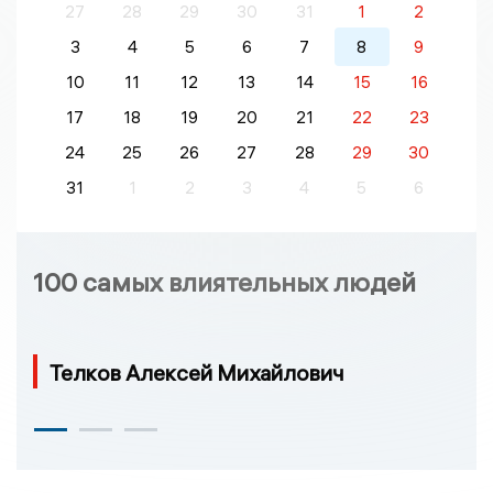
27
28
29
30
31
1
2
3
4
5
6
7
8
9
10
11
12
13
14
15
16
17
18
19
20
21
22
23
24
25
26
27
28
29
30
31
1
2
3
4
5
6
100 самых влиятельных людей
Телков Алексей Михайлович