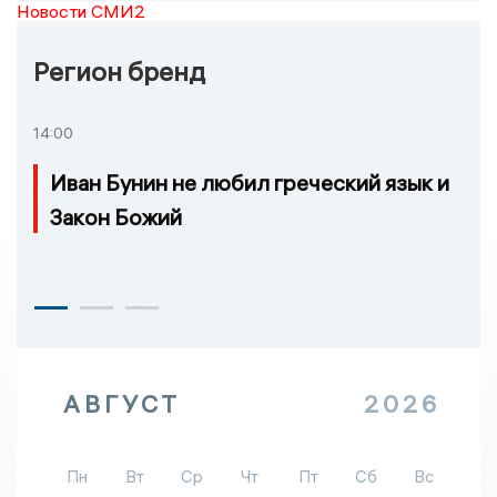
Новости СМИ2
Регион бренд
14:00
Иван Бунин не любил греческий язык и
Закон Божий
АВГУСТ
2026
Пн
Вт
Ср
Чт
Пт
Сб
Вс