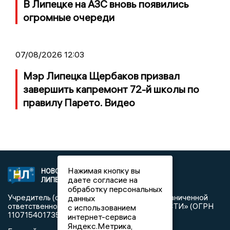
В Липецке на АЗС вновь появились
огромные очереди
07/08/2026 12:03
Мэр Липецка Щербаков призвал
завершить капремонт 72-й школы по
правилу Парето. Видео
Нажимая кнопку вы
НОВОСТИ
2021 © NEWSLIPETSK.RU | СИ
даете согласие на
ЛИПЕЦКА
«Новости Липецка»
обработку персональных
Учредитель (соучредители): Общество с ограниченной
данных
ответственностью «РЕГИОНАЛЬНЫЕ НОВОСТИ» (ОГРН
с использованием
1107154017354)
интернет-сервиса
Яндекс.Метрика,