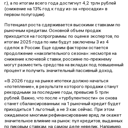
г.), а по итогам всего года достигнут 4,2 трлн рублей
(снижение на 13% год к году из-за «просадки» в
первом полугодии).
Потенциал роста сдерживается высокими ставками по
рыночным кредитам. Основной объем продаж
приходится на госпрограммы: по оценке экспертов, по
итогам 2025 года по ним будут заключены 3 из 4
сделок в России. Еще одним фактором остается
продолжение «накопительного сезона»: несмотря на
снижение ключевой ставки, россияне по-прежнему
могут разместить средства на вкладах под повышенный
процент и получить значительный пассивный доход.
«В 2026 году на рынке ипотеки должно начаться
«потепление», в результате которого продажи станут
рекордными за последние годы, превысив 5 трлн
рублей. Важно, что после «турбулентности» он снова
станет сбалансированным: на 1 рыночный кредит будет
приходиться 1 льготный, а не 3 как сейчас. При этом
ожидаемое многими рефинансирование вряд ли окажет
значительное влияние на рынок: пул кредитов, выданных
по пиковым ставкам, на самом деле невелик. Например,