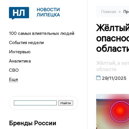
НОВОСТИ
>
Главная
Пр
ЛИПЕЦКА
Жёлтый,
100 самых влиятельных людей
опасно
События недели
област
Интервью
Аналитика
Жёлтый, а за
области
СВО
29/11/2025
Бренды России