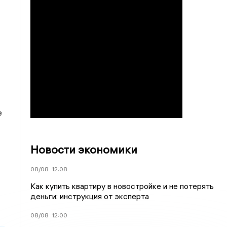
е
Новости экономики
08/08
12:08
Как купить квартиру в новостройке и не потерять
деньги: инструкция от эксперта
08/08
12:00