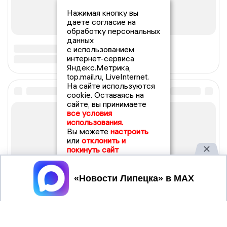
Нажимая кнопку вы
даете согласие на
обработку персональных
данных
с использованием
интернет-сервиса
Яндекс.Метрика,
top.mail.ru, LiveInternet.
На сайте используются
cookie. Оставаясь на
сайте, вы принимаете
все условия
использования.
Вы можете
настроить
или
отклонить и
покинуть сайт
Принять