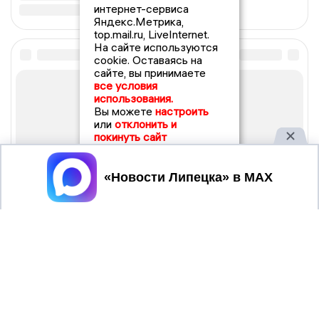
интернет-сервиса
Яндекс.Метрика,
top.mail.ru, LiveInternet.
На сайте используются
cookie. Оставаясь на
сайте, вы принимаете
все условия
использования.
Вы можете
настроить
или
отклонить и
покинуть сайт
Принять