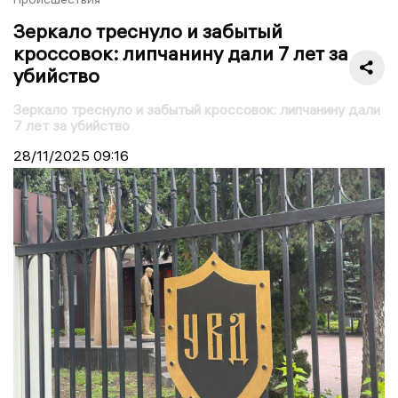
Зеркало треснуло и забытый
кроссовок: липчанину дали 7 лет за
убийство
Зеркало треснуло и забытый кроссовок: липчанину дали
7 лет за убийство
28/11/2025
09:16