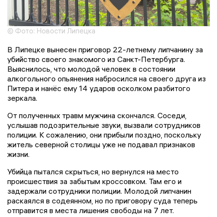
© Фото: Новости Липецка
В Липецке вынесен приговор 22-летнему липчанину за
убийство своего знакомого из Санкт-Петербурга.
Выяснилось, что молодой человек в состоянии
алкогольного опьянения набросился на своего друга из
Питера и нанёс ему 14 ударов осколком разбитого
зеркала.
От полученных травм мужчина скончался. Соседи,
услышав подозрительные звуки, вызвали сотрудников
полиции. К сожалению, они прибыли поздно, поскольку
житель северной столицы уже не подавал признаков
жизни.
Убийца пытался скрыться, но вернулся на место
происшествия за забытым кроссовком. Там его и
задержали сотрудники полиции. Молодой липчанин
раскаялся в содеянном, но по приговору суда теперь
отправится в места лишения свободы на 7 лет.