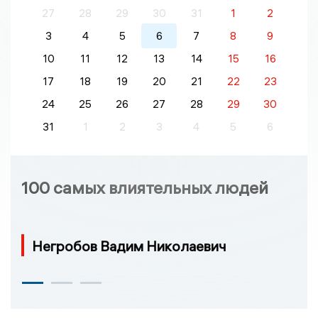
27
28
29
30
31
1
2
3
4
5
6
7
8
9
10
11
12
13
14
15
16
17
18
19
20
21
22
23
24
25
26
27
28
29
30
31
1
2
3
4
5
6
100 самых влиятельных людей
Негробов Вадим Николаевич