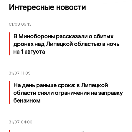
Интересные новости
01/08
09:13
В Минобороны рассказали о сбитых
дронах над Липецкой областью в ночь
на 1 августа
31/07
11:09
На день раньше срока: в Липецкой
области сняли ограничения на заправку
бензином
31/07
04:00