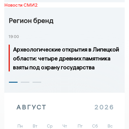
Новости СМИ2
Регион бренд
19:00
Археологические открытия в Липецкой
области: четыре древних памятника
взяты под охрану государства
АВГУСТ
2026
Пн
Вт
Ср
Чт
Пт
Сб
Вс