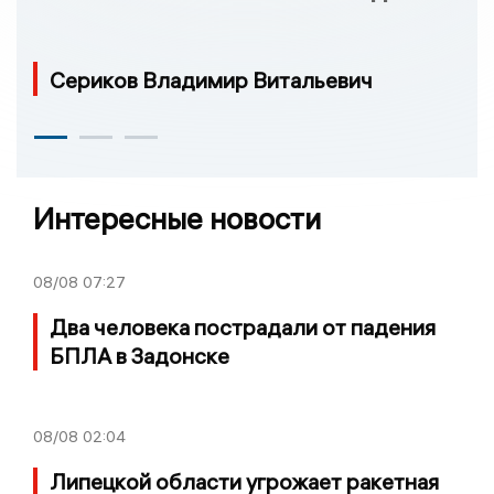
Сериков Владимир Витальевич
Интересные новости
08/08
07:27
Два человека пострадали от падения
БПЛА в Задонске
08/08
02:04
Липецкой области угрожает ракетная