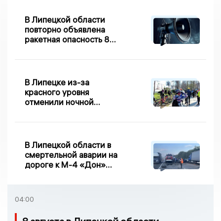
В Липецкой области
повторно объявлена
ракетная опасность 8
августа
В Липецке из-за
красного уровня
отменили ночной
велопробег
В Липецкой области в
смертельной аварии на
дороге к М-4 «Дон»
погибло два человека
04:00