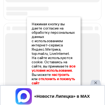
Нажимая кнопку вы
даете согласие на
обработку персональных
данных
с использованием
интернет-сервиса
Яндекс.Метрика,
top.mail.ru, LiveInternet.
На сайте используются
cookie. Оставаясь на
сайте, вы принимаете
все
условия использования.
Вы можете
настроить
или
отклонить и покинуть
сайт
Принять