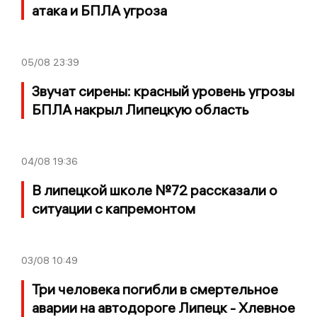
атака и БПЛА угроза
05/08
23:39
Звучат сирены: красный уровень угрозы
БПЛА накрыл Липецкую область
04/08
19:36
В липецкой школе №72 рассказали о
ситуации с капремонтом
03/08
10:49
Три человека погибли в смертельное
аварии на автодороге Липецк - Хлевное