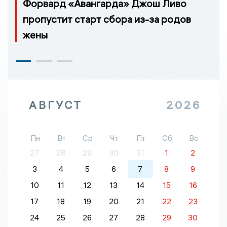
Форвард «Авангарда» Джош Ливо
пропустит старт сбора из-за родов
жены
АВГУСТ
2026
Пн
Вт
Ср
Чт
Пт
Сб
Вс
27
28
29
30
31
1
2
3
4
5
6
7
8
9
10
11
12
13
14
15
16
17
18
19
20
21
22
23
24
25
26
27
28
29
30