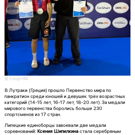
© Спорт48
В Лутраки (Греция) прошло Первенство мира по
панкратион среди юношей и девушек трёх возрастных
категорий (14-15 лет, 16-17 лет, 18-20 лет). За медали
мирового первенства боролись больше 230
спортсменов из 17 стран.
Липецкие единоборцы завоевали две медали
соревнований:
Ксения Шипилкина
стала серебряным