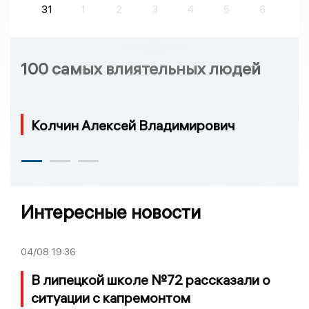
31
1
2
3
4
5
6
100 самых влиятельных людей
Колчин Алексей Владимирович
Интересные новости
04/08
19:36
В липецкой школе №72 рассказали о
ситуации с капремонтом