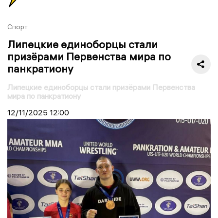
Спорт
Липецкие единоборцы стали
призёрами Первенства мира по
панкратиону
Липецкие единоборцы стали призёрами Первенства
мира по панкратиону
12/11/2025
12:00