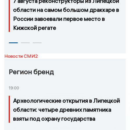
7 августа реконструкторы из Липецкой
области на самом большом драккаре в
России завоевали первое место в
Кижской регате
Новости СМИ2
Регион бренд
19:00
Археологические открытия в Липецкой
области: четыре древних памятника
взяты под охрану государства