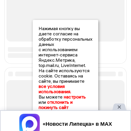
Нажимая кнопку вы
даете согласие на
обработку персональных
данных
с использованием
интернет-сервиса
Яндекс.Метрика,
top.mail.ru, LiveInternet.
На сайте используются
cookie. Оставаясь на
сайте, вы принимаете
все условия
использования.
Вы можете
настроить
или
отклонить и
покинуть сайт
Принять