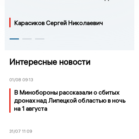
Карасиков Сергей Николаевич
Интересные новости
01/08
09:13
В Минобороны рассказали о сбитых
дронах над Липецкой областью в ночь
на 1 августа
31/07
11:09