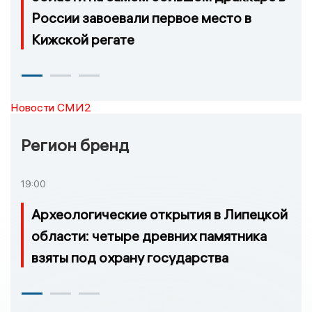
России завоевали первое место в
Кижской регате
Новости СМИ2
Регион бренд
19:00
Археологические открытия в Липецкой
области: четыре древних памятника
взяты под охрану государства