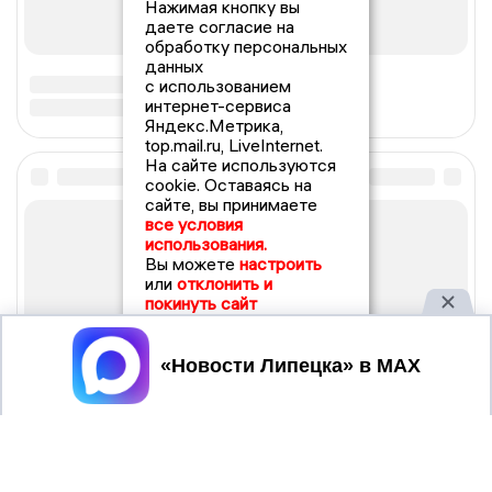
Нажимая кнопку вы
даете согласие на
обработку персональных
данных
с использованием
интернет-сервиса
Яндекс.Метрика,
top.mail.ru, LiveInternet.
На сайте используются
cookie. Оставаясь на
сайте, вы принимаете
все условия
использования.
Вы можете
настроить
или
отклонить и
покинуть сайт
Принять