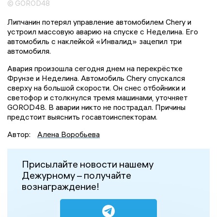
© GOROD48
Липчанин потерял управление автомобилем Chery и
устроил массовую аварию на спуске с Неделина. Его
автомобиль с наклейкой «Инвалид» зацепил три
автомобиля.
Авария произошла сегодня днем на перекрёстке
Фрунзе и Неделина. Автомобиль Chery спускался
сверху на большой скорости. Он снес отбойники и
светофор и столкнулся тремя машинами, уточняет
GOROD48. В аварии никто не пострадал. Причины
предстоит выяснить госавтоинспекторам.
Автор:
Алена Воробьева
Присылайте новости нашему
Дежурному – получайте
вознаграждение!