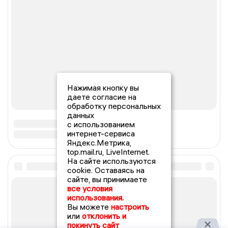
Нажимая кнопку вы
даете согласие на
обработку персональных
данных
с использованием
интернет-сервиса
Яндекс.Метрика,
top.mail.ru, LiveInternet.
На сайте используются
cookie. Оставаясь на
сайте, вы принимаете
все условия
использования.
Вы можете
настроить
или
отклонить и
покинуть сайт