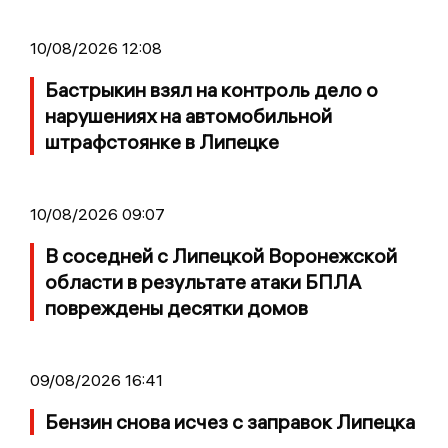
10/08/2026 12:08
Бастрыкин взял на контроль дело о
нарушениях на автомобильной
штрафстоянке в Липецке
10/08/2026 09:07
В соседней с Липецкой Воронежской
области в результате атаки БПЛА
повреждены десятки домов
09/08/2026 16:41
Бензин снова исчез с заправок Липецка