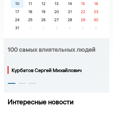
10
11
12
13
14
15
16
17
18
19
20
21
22
23
24
25
26
27
28
29
30
31
1
2
3
4
5
6
100 самых влиятельных людей
Курбатов Сергей Михайлович
Интересные новости