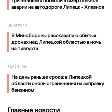
Три человека погибли в смертельное
аварии на автодороге Липецк - Хлевное
01/08
09:13
В Минобороны рассказали о сбитых
дронах над Липецкой областью в ночь
на 1 августа
31/07
11:09
На день раньше срока: в Липецкой
области сняли ограничения на заправку
бензином
Главные новости