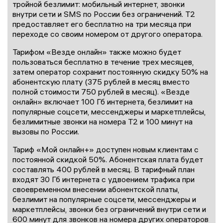
тройной безлимит: мобильный интернет, звонки
внутри сети и SMS по России без ограничений. Т2
предоставляет его бесплатно на три месяца при
переходе со своим номером от другого оператора.
Тарифом «Везде онлайн» также можно будет
пользоваться бесплатно в течение трех месяцев,
затем оператор сохранит постоянную скидку 50% на
абонентскую плату (375 рублей в месяц вместо
полной стоимости 750 рублей в месяц). «Везде
онлайн» включает 100 Гб интернета, безлимит на
популярные соцсети, мессенджеры и маркетплейсы,
безлимитные звонки на номера Т2 и 100 минут на
вызовы по России.
Тариф «Мой онлайн+» доступен новым клиентам с
постоянной скидкой 50%. Абонентская плата будет
составлять 400 рублей в месяц. В тарифный план
входят 30 Гб интернета с удвоением трафика при
своевременном внесении абонентской платы,
безлимит на популярные соцсети, мессенджеры и
маркетплейсы, звонки без ограничений внутри сети и
600 минут для звонков на номера других операторов