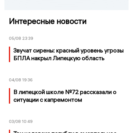
Интересные новости
05/08
23:39
Звучат сирены: красный уровень угрозы
БПЛА накрыл Липецкую область
04/08
19:36
В липецкой школе №72 рассказали о
ситуации с капремонтом
03/08
10:49