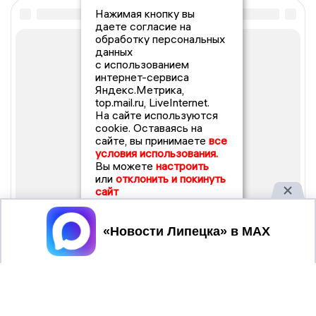
Нажимая кнопку вы
даете согласие на
обработку персональных
данных
с использованием
интернет-сервиса
Яндекс.Метрика,
top.mail.ru, LiveInternet.
На сайте используются
cookie. Оставаясь на
сайте, вы принимаете
все
условия использования.
Вы можете
настроить
или
отклонить и покинуть
сайт
Принять