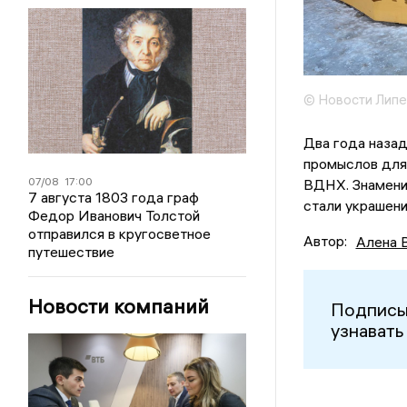
© Новости Липе
Два года наза
промыслов для
07/08
17:00
ВДНХ. Знамени
7 августа 1803 года граф
стали украшени
Федор Иванович Толстой
отправился в кругосветное
Автор:
Алена 
путешествие
Новости компаний
Подписы
узнавать