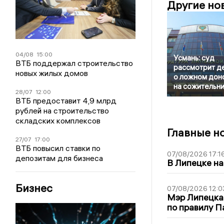
Другие но
04/08
15:00
Усмань: суд
ВТБ поддержал строительство
рассмотрит д
новых жилых домов
о ложном дон
на сожительн
28/07
12:00
ВТБ предоставит 4,9 млрд
рублей на строительство
складских комплексов
Главные н
27/07
17:00
ВТБ повысил ставки по
07/08/2026 17:1
депозитам для бизнеса
В Липецке на
Бизнес
07/08/2026 12:0
Мэр Липецка
по правилу П