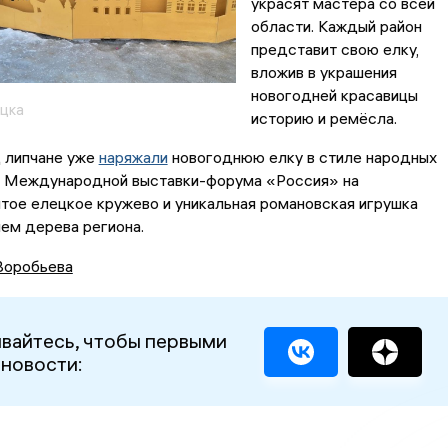
украсят мастера со всей
области. Каждый район
представит свою елку,
вложив в украшения
новогодней красавицы
цка
историю и ремёсла.
д липчане уже
наряжали
новогоднюю елку в стиле народных
 Международной выставки-форума «Россия» на
тое елецкое кружево и уникальная романовская игрушка
ем дерева региона.
Воробьева
вайтесь, чтобы первыми
 новости: