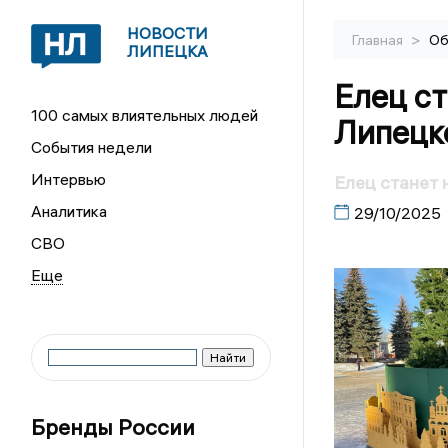
НОВОСТИ
>
Главная
Об
ЛИПЕЦКА
Елец с
100 самых влиятельных людей
Липецк
События недели
Интервью
Елец станет 
Аналитика
29/10/2025
СВО
Бренды России