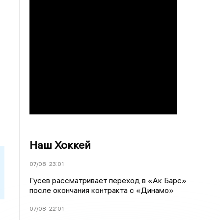
Наш Хоккей
07/08
23:01
Гусев рассматривает переход в «Ак Барс»
после окончания контракта с «Динамо»
07/08
22:01