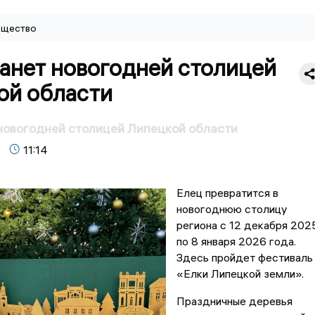
щество
танет новогодней столицей
ой области
новогодней столицей Липецкой области
11:14
Елец превратится в
новогоднюю столицу
региона с 12 декабря 202
по 8 января 2026 года.
Здесь пройдет фестиваль
«Елки Липецкой земли».
Праздничные деревья