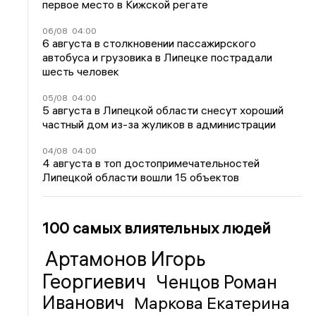
первое место в Кижской регате
06/08
04:00
6 августа в столкновении пассажирского
автобуса и грузовика в Липецке пострадали
шесть человек
05/08
04:00
5 августа в Липецкой области снесут хороший
частный дом из-за жуликов в администрации
04/08
04:00
4 августа в топ достопримечательностей
Липецкой области вошли 15 объектов
100 самых влиятельных людей
Артамонов Игорь
Георгиевич
Ченцов Роман
Иванович
Маркова Екатерина