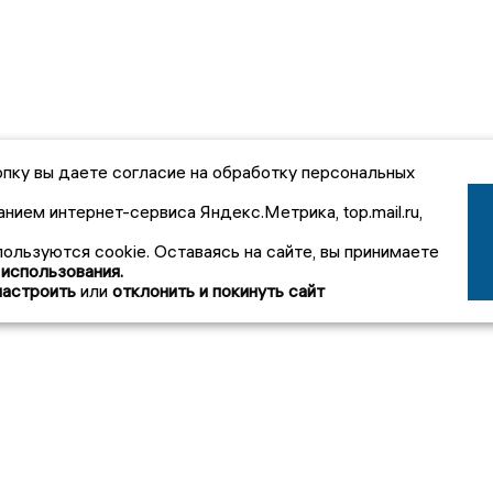
пку вы даете согласие на обработку персональных
анием интернет-сервиса Яндекс.Метрика, top.mail.ru,
пользуются cookie. Оставаясь на сайте, вы принимаете
 использования.
настроить
или
отклонить и покинуть сайт