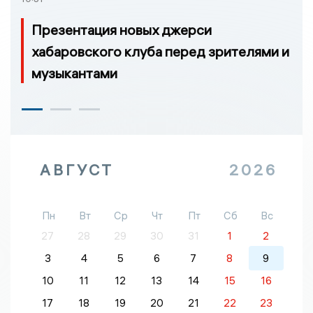
Презентация новых джерси
хабаровского клуба перед зрителями и
музыкантами
АВГУСТ
2026
Пн
Вт
Ср
Чт
Пт
Сб
Вс
27
28
29
30
31
1
2
3
4
5
6
7
8
9
10
11
12
13
14
15
16
17
18
19
20
21
22
23