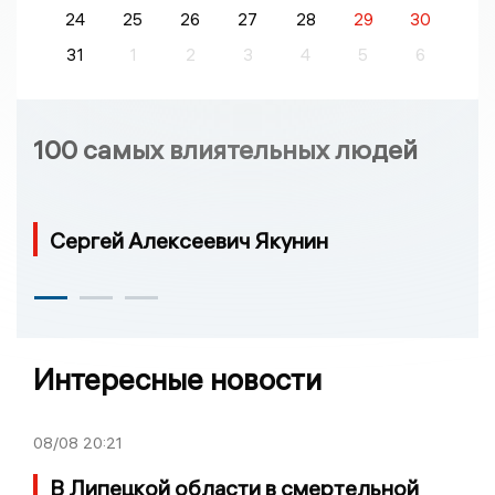
24
25
26
27
28
29
30
31
1
2
3
4
5
6
100 самых влиятельных людей
Сергей Алексеевич Якунин
Интересные новости
08/08
20:21
В Липецкой области в смертельной