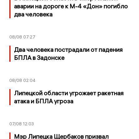
аварии на дороге к М-4 «Дон» погибло
два человека
08/08
07:27
Два человека пострадали от падения
БПЛА в Задонске
08/08
02:04
Липецкой области угрожает ракетная
атака и БПЛА угроза
07/08
12:03
Мэр Липецка Щербаков призвал