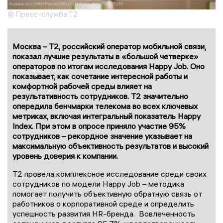
© Пресс-служба T2
Москва – Т2, российский оператор мобильной связи,
показал лучшие результаты в «большой четверке»
операторов по итогам исследования Happy Job. Оно
показывает, как сочетание интересной работы и
комфортной рабочей среды влияет на
результативность сотрудников. Т2 значительно
опередила бенчмарки телекома во всех ключевых
метриках, включая интегральный показатель Happy
Index. При этом в опросе приняло участие 95%
сотрудников – рекордное значение указывает на
максимальную объективность результатов и высокий
уровень доверия к компании.
Т2 провела комплексное исследование среди своих
сотрудников по модели Happy Job – методика
помогает получить объективную обратную связь от
работников о корпоративной среде и определить
успешность развития HR-бренда. Вовлеченность