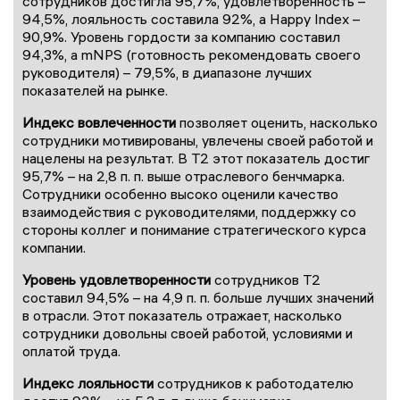
сотрудников достигла 95,7%, удовлетворенность –
94,5%, лояльность составила 92%, а Happy Index –
90,9%. Уровень гордости за компанию составил
94,3%, а mNPS (готовность рекомендовать своего
руководителя) – 79,5%, в диапазоне лучших
показателей на рынке.
Индекс вовлеченности
позволяет оценить, насколько
сотрудники мотивированы, увлечены своей работой и
нацелены на результат. В Т2 этот показатель достиг
95,7% – на 2,8 п. п. выше отраслевого бенчмарка.
Сотрудники особенно высоко оценили качество
взаимодействия с руководителями, поддержку со
стороны коллег и понимание стратегического курса
компании.
Уровень удовлетворенности
сотрудников Т2
составил 94,5% – на 4,9 п. п. больше лучших значений
в отрасли. Этот показатель отражает, насколько
сотрудники довольны своей работой, условиями и
оплатой труда.
Индекс лояльности
сотрудников к работодателю