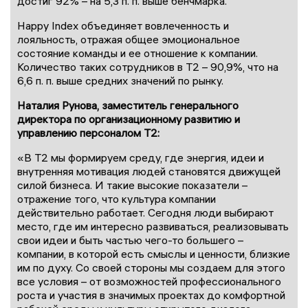
достиг 92% – на 5,3 п. п. выше бенчмарка.
Happy Index объединяет вовлеченность и
лояльность, отражая общее эмоциональное
состояние команды и ее отношение к компании.
Количество таких сотрудников в Т2 – 90,9%, что на
6,6 п. п. выше средних значений по рынку.
Наталия Рунова, заместитель генерального
директора по организационному развитию и
управлению персоналом T2:
«В Т2 мы формируем среду, где энергия, идеи и
внутренняя мотивация людей становятся движущей
силой бизнеса. И такие высокие показатели –
отражение того, что культура компании
действительно работает. Сегодня люди выбирают
место, где им интересно развиваться, реализовывать
свои идеи и быть частью чего-то большего –
компании, в которой есть смыслы и ценности, близкие
им по духу. Со своей стороны мы создаем для этого
все условия – от возможностей профессионального
роста и участия в значимых проектах до комфортной