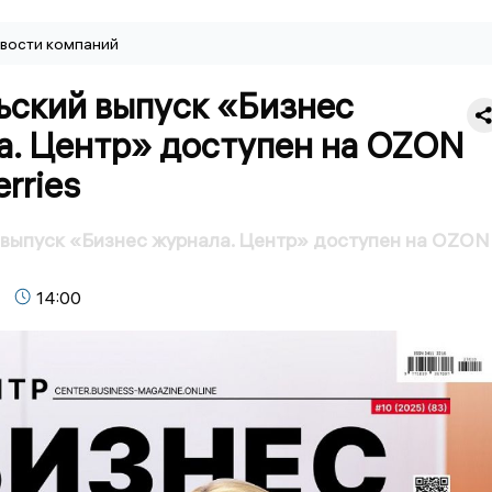
вости компаний
ьский выпуск «Бизнес
а. Центр» доступен на OZON
erries
выпуск «Бизнес журнала. Центр» доступен на OZON
14:00