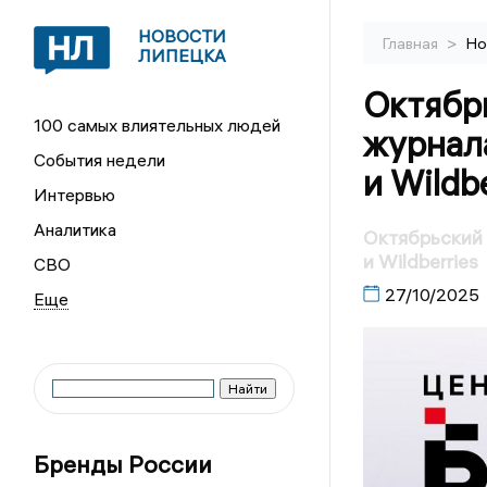
НОВОСТИ
>
Главная
Но
ЛИПЕЦКА
Октябр
100 самых влиятельных людей
журнал
События недели
и Wildb
Интервью
Аналитика
Октябрьский 
и Wildberries
СВО
27/10/2025
Бренды России