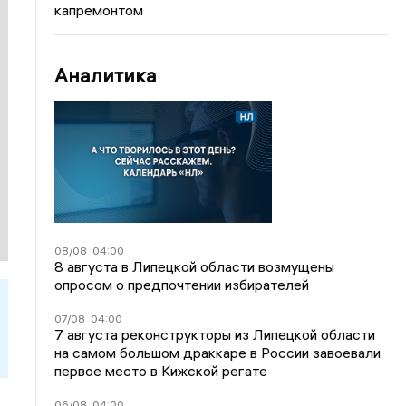
капремонтом
Аналитика
08/08
04:00
8 августа в Липецкой области возмущены
опросом о предпочтении избирателей
07/08
04:00
7 августа реконструкторы из Липецкой области
на самом большом драккаре в России завоевали
первое место в Кижской регате
06/08
04:00