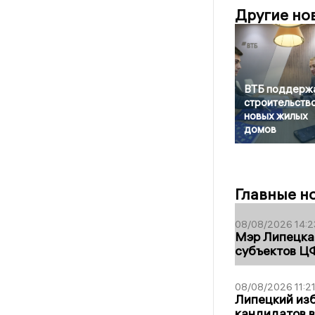
Другие но
ВТБ поддерж
строительств
новых жилых
домов
Главные н
08/08/2026 14:2
Мэр Липецка 
субъектов Ц
08/08/2026 11:2
Липецкий из
кандидатов в