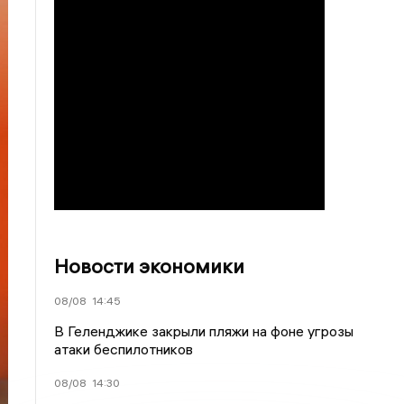
Новости экономики
08/08
14:45
В Геленджике закрыли пляжи на фоне угрозы
атаки беспилотников
08/08
14:30