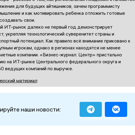
яжения для будущих айтишников, зачем программисту
мышление и как мотивировать ребенка отложить готовые
 создавать свои.
й ИТ-рынок далеко не первый год демонстрирует
т, укрепляя технологический суверенитет страны и
портный потенциал. Как правило всё внимание приковано к
пным игрокам, однако в регионах находятся не менее
аметные компании. «Бизнес-журнал. Центр» пристально
цию на ИТ-рынке Центрального федерального округа и
0 ведущих компаний по выручке.
ерский материал
ируйте наши новости: