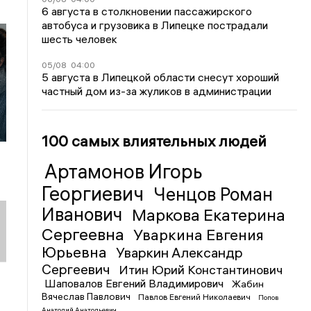
6 августа в столкновении пассажирского
автобуса и грузовика в Липецке пострадали
шесть человек
05/08
04:00
5 августа в Липецкой области снесут хороший
частный дом из-за жуликов в администрации
100 самых влиятельных людей
Артамонов Игорь
Георгиевич
Ченцов Роман
Иванович
Маркова Екатерина
Сергеевна
Уваркина Евгения
Юрьевна
Уваркин Александр
Сергеевич
Итин Юрий Константинович
Шаповалов Евгений Владимирович
Жабин
Вячеслав Павлович
Павлов Евгений Николаевич
Попов
Анатолий Анатольевич