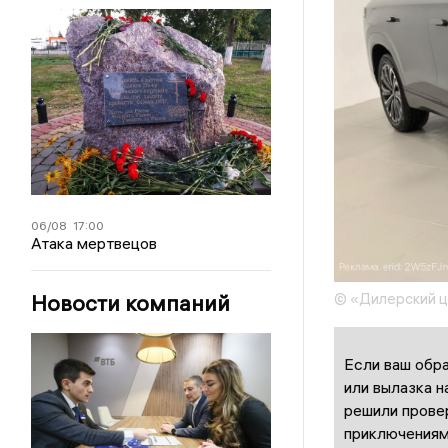
06/08
17:00
Атака мертвецов
Новости компаний
© «Дилерский 
Если ваш обра
или вылазка 
решили прове
приключениям