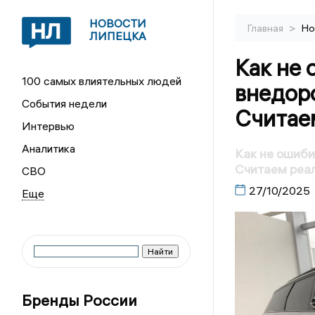
НОВОСТИ
>
Главная
Но
ЛИПЕЦКА
Как не
100 самых влиятельных людей
внедор
События недели
Считае
Интервью
Аналитика
Как не ошиб
Считаем реа
СВО
27/10/2025
Бренды России