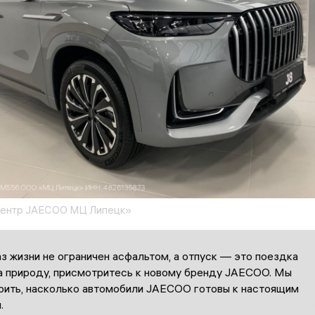
центр JAECOO МЦ Липецк»
з жизни не ограничен асфальтом, а отпуск — это поездка
на природу, присмотритесь к новому бренду JAECOO. Мы
рить, насколько автомобили JAECOO готовы к настоящим
.