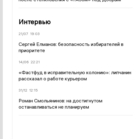
Интервью
21/07
19:03
Сергей Елманов: безопасность избирателей в
приоритете
14/06
22:21
«Фастфуд в исправительную колонию»: липчанин
рассказал о работе курьером
31/12
12:15
Роман Смольянинов: на достигнутом
останавливаться не планируем