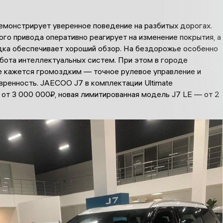
монстрирует уверенное поведение на разбитых дорогах.
го привода оперативно реагирует на изменение покрытия, а
дка обеспечивает хороший обзор. На бездорожье особенно
бота интеллектуальных систем. При этом в городе
е кажется громоздким — точное рулевое управление и
вренность. JAECOO J7 в комплектации Ultimate
от 3 000 000₽, новая лимитированная модель J7 LE — от 2