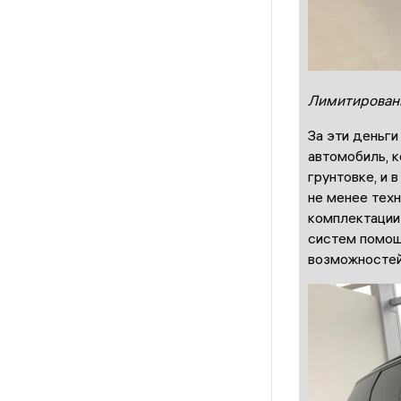
Лимитирован
За эти деньги
автомобиль, к
грунтовке, и 
не менее тех
комплектации 
систем помощ
возможностей