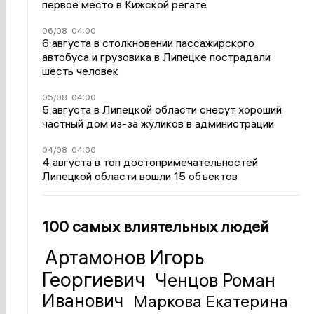
первое место в Кижской регате
06/08
04:00
6 августа в столкновении пассажирского
автобуса и грузовика в Липецке пострадали
шесть человек
05/08
04:00
5 августа в Липецкой области снесут хороший
частный дом из-за жуликов в администрации
04/08
04:00
4 августа в топ достопримечательностей
Липецкой области вошли 15 объектов
100 самых влиятельных людей
Артамонов Игорь
Георгиевич
Ченцов Роман
Иванович
Маркова Екатерина