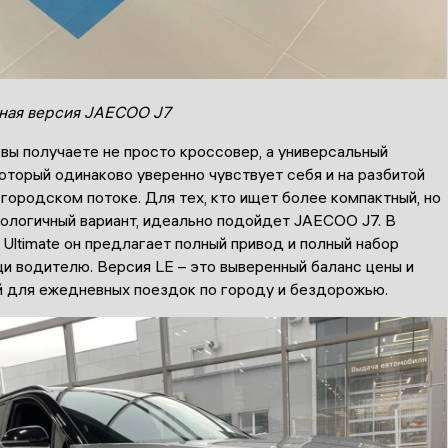
ная версия JAECOO J7
 вы получаете не просто кроссовер, а универсальный
оторый одинаково уверенно чувствует себя и на разбитой
в городском потоке. Для тех, кто ищет более компактный, но
нологичный вариант, идеально подойдет JAECOO J7. В
Ultimate он предлагает полный привод и полный набор
и водителю. Версия LE – это выверенный баланс цены и
 для ежедневных поездок по городу и бездорожью.