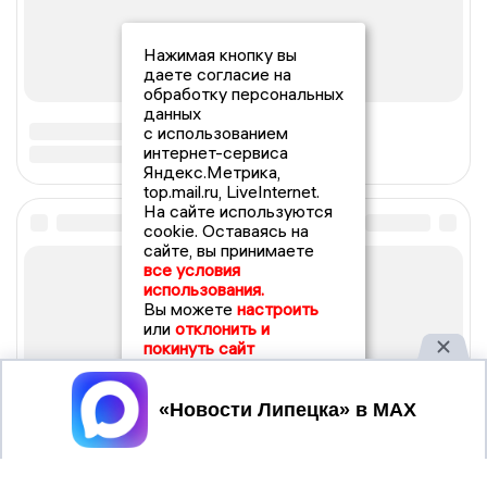
Нажимая кнопку вы
даете согласие на
обработку персональных
данных
с использованием
интернет-сервиса
Яндекс.Метрика,
top.mail.ru, LiveInternet.
На сайте используются
cookie. Оставаясь на
сайте, вы принимаете
все условия
использования.
Вы можете
настроить
или
отклонить и
покинуть сайт
Принять