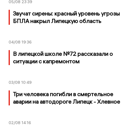
05/08
23:39
Звучат сирены: красный уровень угрозы
БПЛА накрыл Липецкую область
04/08
19:36
В липецкой школе №72 рассказали о
ситуации с капремонтом
03/08
10:49
Три человека погибли в смертельное
аварии на автодороге Липецк - Хлевное
02/08
14:16