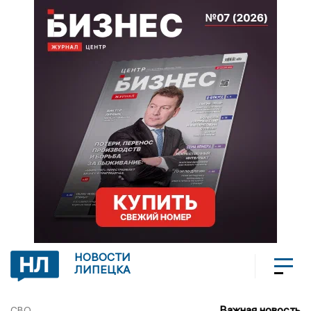
НОВОСТИ
ЛИПЕЦКА
Важная новость
СВО