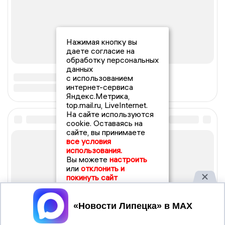
Нажимая кнопку вы
даете согласие на
обработку персональных
данных
с использованием
интернет-сервиса
Яндекс.Метрика,
top.mail.ru, LiveInternet.
На сайте используются
cookie. Оставаясь на
сайте, вы принимаете
все условия
использования.
Вы можете
настроить
или
отклонить и
покинуть сайт
Принять