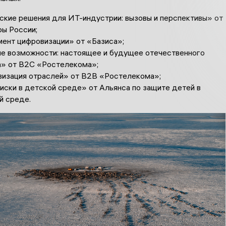
ские решения для ИТ-индустрии: вызовы и перспективы» от
ы России;
ент цифровизации» от «Базиса»;
е возможности: настоящее и будущее отечественного
а» от В2С «Ростелекома»;
изация отраслей» от В2В «Ростелекома»;
иски в детской среде» от Альянса по защите детей в
й среде.