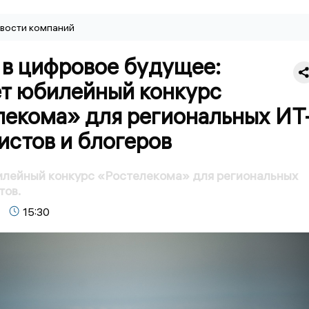
вости компаний
 в цифровое будущее:
ет юбилейный конкурс
лекома» для региональных ИТ
истов и блогеров
илейный конкурс «Ростелекома» для региональных
тов.
15:30