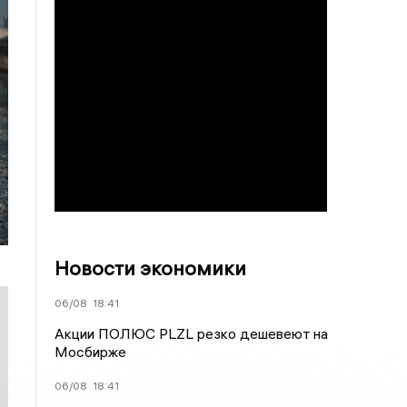
Новости экономики
06/08
18:41
Акции ПОЛЮС PLZL резко дешевеют на
Мосбирже
06/08
18:41