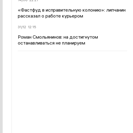
«Фастфуд в исправительную колонию»: липчанин
рассказал о работе курьером
31/12
12:15
Роман Смольянинов: на достигнутом
останавливаться не планируем