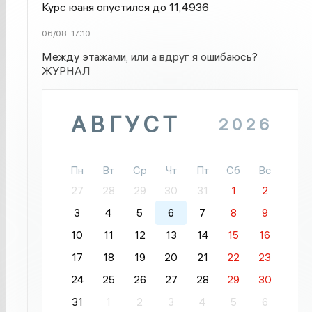
Курс юаня опустился до 11,4936
06/08
17:10
Между этажами, или а вдруг я ошибаюсь?
ЖУРНАЛ
АВГУСТ
2026
Пн
Вт
Ср
Чт
Пт
Сб
Вс
27
28
29
30
31
1
2
3
4
5
6
7
8
9
10
11
12
13
14
15
16
17
18
19
20
21
22
23
24
25
26
27
28
29
30
31
1
2
3
4
5
6