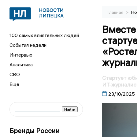
НОВОСТИ
>
Главная
Но
ЛИПЕЦКА
Вместе
100 самых влиятельных людей
старту
События недели
«Росте
Интервью
журнал
Аналитика
СВО
Стартует юб
ИТ-журналис
23/10/2025
Бренды России