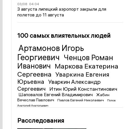
03/08
04:04
3 августа липецкий аэропорт закрыли для
полетов до 11 августа
100 самых влиятельных людей
Артамонов Игорь
Георгиевич
Ченцов Роман
Иванович
Маркова Екатерина
Сергеевна
Уваркина Евгения
Юрьевна
Уваркин Александр
Сергеевич
Итин Юрий Константинович
Шаповалов Евгений Владимирович
Жабин
Вячеслав Павлович
Павлов Евгений Николаевич
Попов
Анатолий Анатольевич
Расследования