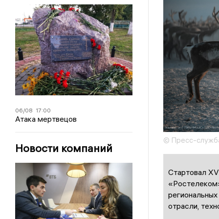
06/08
17:00
Атака мертвецов
© Пресс-служб
Новости компаний
Стартовал XV
«Ростелеком»
региональных
отрасли, тех