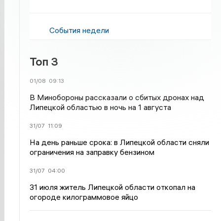
События недели
Топ 3
01/08
09:13
В Минобороны рассказали о сбитых дронах над
Липецкой областью в ночь на 1 августа
31/07
11:09
На день раньше срока: в Липецкой области сняли
ограничения на заправку бензином
31/07
04:00
31 июля житель Липецкой области откопал на
огороде килограммовое яйцо