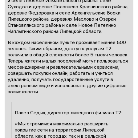
и селе Лебяжье Измалковского района, селе
Суходол и деревне Половнево Краснинского района,
деревне Федоровка и селе Архангельские Борки
Липецкого района, деревнях Маслово и Озерки
Становлянского района и селе Новое Петелино
Чаплыгинского района Липецкой области.
В каждом населенном пункте проживает менее 500
человек. Таким образом, доступ к услугам T2
получили в общей сложности более 5 тысяч человек.
Теперь жители малых поселений могут пользоваться
мессенджерами и развлекательными сервисами,
совершать покупки онлайн, работать и учиться
удаленно, получать государственные услуги в
электронном виде и использовать другие цифровые
возможности.
Павел Седых, директор липецкого филиала T2:
«Мы стремимся максимально расширить
покрытие сети на территории Липецкой
области, как в городах, так и в сельской