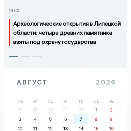
19:00
Археологические открытия в Липецкой
области: четыре древних памятника
взяты под охрану государства
АВГУСТ
2026
Пн
Вт
Ср
Чт
Пт
Сб
Вс
27
28
29
30
31
1
2
3
4
5
6
7
8
9
10
11
12
13
14
15
16