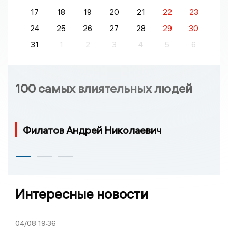
17
18
19
20
21
22
23
24
25
26
27
28
29
30
31
1
2
3
4
5
6
100 самых влиятельных людей
Филатов Андрей Николаевич
Интересные новости
04/08
19:36