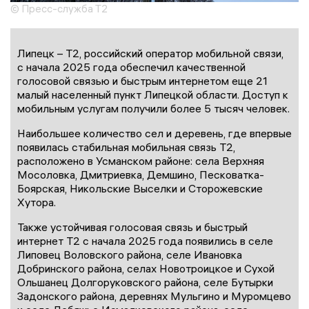
© Пресс-служба Т2
Липецк – T2, российский оператор мобильной связи,
с начала 2025 года обеспечил качественной
голосовой связью и быстрым интернетом еще 21
малый населенный пункт Липецкой области. Доступ к
мобильным услугам получили более 5 тысяч человек.
Наибольшее количество сел и деревень, где впервые
появилась стабильная мобильная связь Т2,
расположено в Усманском районе: села Верхняя
Мосоловка, Дмитриевка, Демшино, Песковатка-
Боярская, Никольские Выселки и Сторожевские
Хутора.
Также устойчивая голосовая связь и быстрый
интернет Т2 с начала 2025 года появились в селе
Липовец Воловского района, селе Ивановка
Добринского района, селах Новотроицкое и Сухой
Ольшанец Долгоруковского района, селе Бутырки
Задонского района, деревнях Мульгино и Муромцево