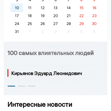
10
11
12
13
14
15
16
17
18
19
20
21
22
23
24
25
26
27
28
29
30
31
1
2
3
4
5
6
100 самых влиятельных людей
Кирьянов Эдуард Леонидович
Интересные новости