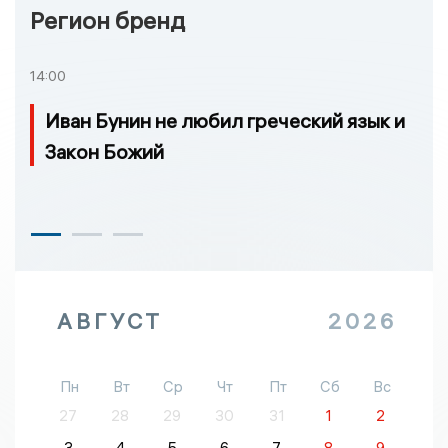
Регион бренд
14:00
Иван Бунин не любил греческий язык и
Закон Божий
АВГУСТ
2026
Пн
Вт
Ср
Чт
Пт
Сб
Вс
27
28
29
30
31
1
2
3
4
5
6
7
8
9