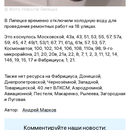
© Фото: Новости Липецка
В Липецке временно отключили холодную воду для
проведения ремонтных работ на 18 улицах.
Это коснулось Московской, 43а, 43, 51, 53, 55, 57, 57а,
59, 45, 47, 49/1, 53/1, 67, 71, 61д, 61в, 57, 53, 57;
Космонавтов, 100, 102, 104, 106, 108, 110а, 98; 9-го
микрорайона, 21, 20, 20в, 21а, 22, 8, 7, 1, 2, 3, 11, 12, 14,
14б, 19, 15, 17 и Фабрициуса, 1, 21.
Также нет ресурса на Фабрициуса, Донецкой,
Днепропетровской, Чернозёмной, Западной,
Товарищеской, 40 лет ВЛКСМ, Аэродромной,
Авиационной, Пестеля, Макаренко, Рылеева, Загородная
и Луговая.
Автор:
Андрей Марков
Комментируйте наши новости: