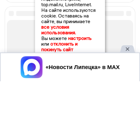
top.mail.ru, LiveInternet.
На сайте используются
cookie. Оставаясь на
сайте, вы принимаете
все условия
использования.
Вы можете
настроить
или
отклонить и
покинуть сайт
Принять