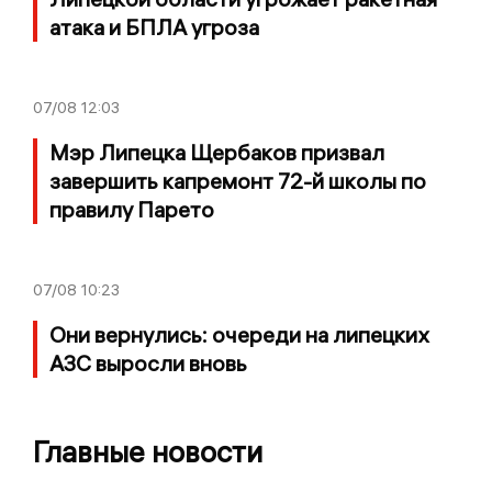
атака и БПЛА угроза
07/08
12:03
Мэр Липецка Щербаков призвал
завершить капремонт 72-й школы по
правилу Парето
07/08
10:23
Они вернулись: очереди на липецких
АЗС выросли вновь
Главные новости