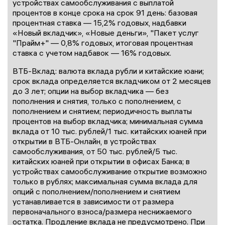
устройствах самообслуживания с выплатой
процентов в конце срока на срок 91 день: базовая
процентная ставка — 15,2% годовых, надбавки
«Новый вкладчик», «Новые деньги», "Пакет услуг
"Прайм+" — 0,8% годовых, итоговая процентная
ставка с учетом надбавок — 16% годовых.
ВТБ-Вклад: валюта вклада рубли и китайские юани;
срок вклада определяется вкладчиком от 2 месяцев
до 3 лет; опции на выбор вкладчика — без
пополнения и снятия, только с пополнением, с
пополнением и снятием; периодичность выплаты
процентов на выбор вкладчика; минимальная сумма
вклада от 10 тыс. рублей/1 тыс. китайских юаней при
открытии в ВТБ-Онлайн, в устройствах
самообслуживания, от 50 тыс. рублей/5 тыс.
китайских юаней при открытии в офисах Банка; в
устройствах самообслуживание открытие возможно
только в рублях; максимальная сумма вклада для
опций с пополнением/пополнением и снятием
устанавливается в зависимости от размера
первоначального взноса/размера неснижаемого
остатка. Продление вклада не предусмотрено. При