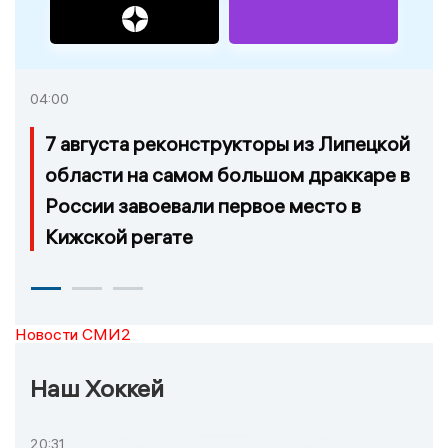
04:00
7 августа реконструкторы из Липецкой
области на самом большом драккаре в
России завоевали первое место в
Кижской регате
Новости СМИ2
Наш Хоккей
20:31