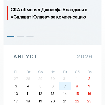
СКА обменял Джозефа Бландиси в
«Салават Юлаев» за компенсацию
АВГУСТ
2026
Пн
Вт
Ср
Чт
Пт
Сб
Вс
27
28
29
30
31
1
2
3
4
5
6
7
8
9
10
11
12
13
14
15
16
17
18
19
20
21
22
23