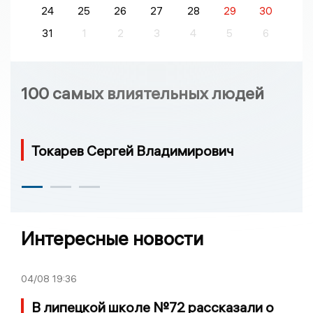
24
25
26
27
28
29
30
31
1
2
3
4
5
6
100 самых влиятельных людей
Токарев Сергей Владимирович
Интересные новости
04/08
19:36
В липецкой школе №72 рассказали о