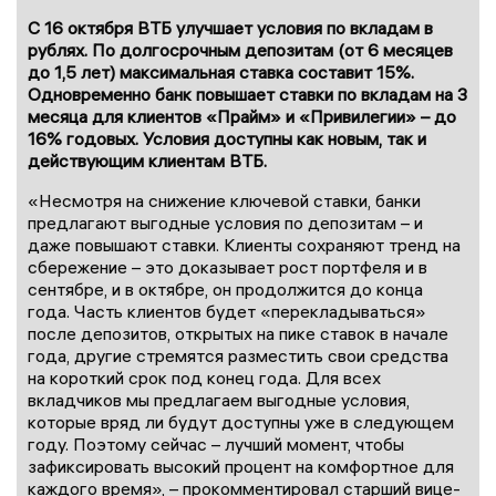
С 16 октября ВТБ улучшает условия по вкладам в
рублях. По долгосрочным депозитам (от 6 месяцев
до 1,5 лет) максимальная ставка составит 15%.
Одновременно банк повышает ставки по вкладам на 3
месяца для клиентов «Прайм» и «Привилегии» – до
16% годовых. Условия доступны как новым, так и
действующим клиентам ВТБ.
«Несмотря на снижение ключевой ставки, банки
предлагают выгодные условия по депозитам – и
даже повышают ставки. Клиенты сохраняют тренд на
сбережение – это доказывает рост портфеля и в
сентябре, и в октябре, он продолжится до конца
года. Часть клиентов будет «перекладываться»
после депозитов, открытых на пике ставок в начале
года, другие стремятся разместить свои средства
на короткий срок под конец года. Для всех
вкладчиков мы предлагаем выгодные условия,
которые вряд ли будут доступны уже в следующем
году. Поэтому сейчас – лучший момент, чтобы
зафиксировать высокий процент на комфортное для
каждого время», – прокомментировал старший вице-