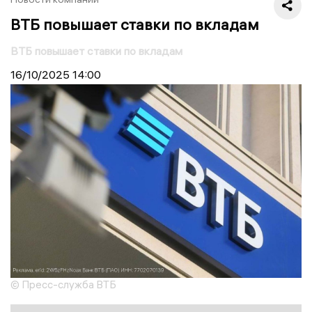
ВТБ повышает ставки по вкладам
ВТБ повышает ставки по вкладам
16/10/2025
14:00
© Пресс-служба ВТБ