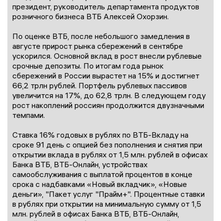
президент, руководитель департамента продуктов
розничного бизнеса ВТБ Алексей Охорзин.
По оценке ВТБ, после небольшого замедления в
августе прирост рынка сбережений в сентябре
ускорился. Основной вклад в рост внесли рублевые
срочные депозиты. По итогам года рынок
сбережений в России вырастет на 15% и достигнет
66,2 трлн рублей. Портфель рублевых пассивов
увеличится на 17%, до 62,8 трлн. В следующем году
рост накоплений россиян продолжится двузначными
темпами.
Ставка 16% годовых в рублях по ВТБ-Вкладу на
сроке 91 день с опцией без пополнения и снятия при
открытии вклада в рублях от 1,5 млн. рублей в офисах
Банка ВТБ, ВТБ-Онлайн, устройствах
самообслуживания с выплатой процентов в конце
срока с надбавками «Новый вкладчик», «Новые
деньги», "Пакет услуг "Прайм+". Процентные ставки
в рублях при открытии на минимальную сумму от 1,5
млн. рублей в офисах Банка ВТБ, ВТБ-Онлайн,