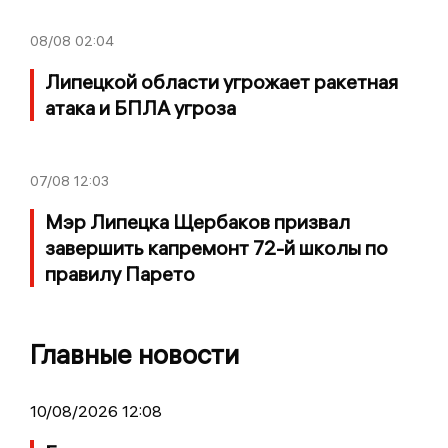
08/08
02:04
Липецкой области угрожает ракетная
атака и БПЛА угроза
07/08
12:03
Мэр Липецка Щербаков призвал
завершить капремонт 72-й школы по
правилу Парето
Главные новости
10/08/2026 12:08