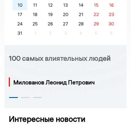
10
11
12
13
14
15
16
17
18
19
20
21
22
23
24
25
26
27
28
29
30
31
1
2
3
4
5
6
100 самых влиятельных людей
Милованов Леонид Петрович
Интересные новости