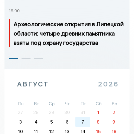
19:00
Археологические открытия в Липецкой
области: четыре древних памятника
взяты под охрану государства
АВГУСТ
2026
Пн
Вт
Ср
Чт
Пт
Сб
Вс
27
28
29
30
31
1
2
3
4
5
6
7
8
9
10
11
12
13
14
15
16