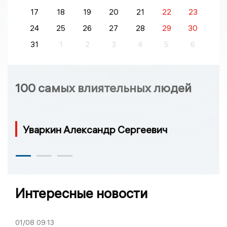
17
18
19
20
21
22
23
24
25
26
27
28
29
30
31
1
2
3
4
5
6
100 самых влиятельных людей
Уваркин Александр Сергеевич
Интересные новости
01/08
09:13