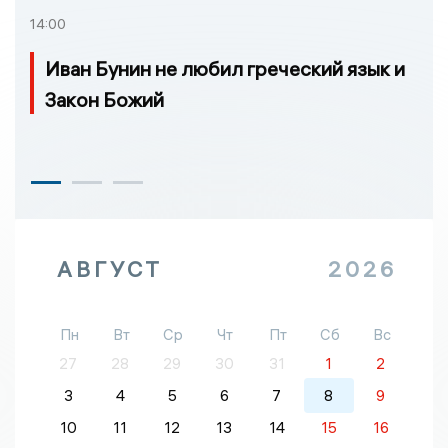
14:00
Иван Бунин не любил греческий язык и
Закон Божий
АВГУСТ
2026
Пн
Вт
Ср
Чт
Пт
Сб
Вс
27
28
29
30
31
1
2
3
4
5
6
7
8
9
10
11
12
13
14
15
16