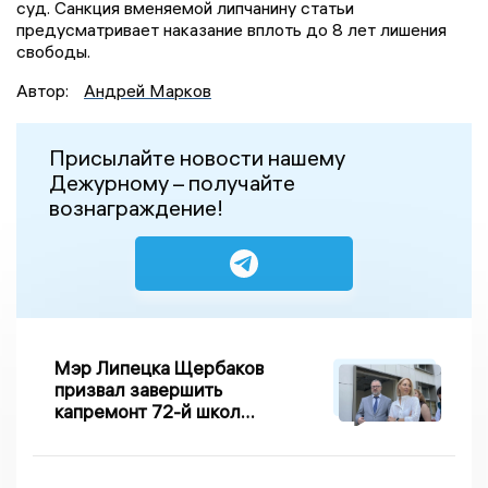
суд. Санкция вменяемой липчанину статьи
предусматривает наказание вплоть до 8 лет лишения
свободы.
Автор:
Андрей Марков
Присылайте новости нашему
Дежурному – получайте
вознаграждение!
Мэр Липецка Щербаков
призвал завершить
капремонт 72-й школы
по правилу Парето