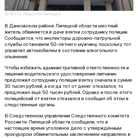
© Фото: Новости Липецка
В Данковском районе Липецкой области местный
житель обвиняется в даче взятки сотруднику полиции.
Сообщается, что инспекторы дорожно-патрульной
службы остановили 50-летнего мужчину, поскольку тот
управлял автомобилем в состоянии алкогольного
опьянения.
Чтобы избежать административной ответственности и
лишения водительского удостоверения липчанин
предложил сотруднику полиции взятку сначала в сумме
30 тысяч рублей, а когда тот от денег отказался, то
предложил ещё 50 тысяч рублей. Однако и после этого
полицейский от взятки отказался и сообщил об этом в
следственные органы.
В Следственном управлении Следственного комитета
России по Липецкой области сообщили, что в
настоящее время уголовное дело с утверждённым
прокурором обвинительным заключением направлено в