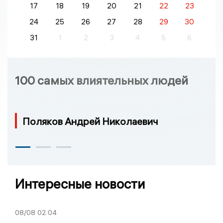
17
18
19
20
21
22
23
24
25
26
27
28
29
30
31
1
2
3
4
5
6
100 самых влиятельных людей
Поляков Андрей Николаевич
Интересные новости
08/08
02:04