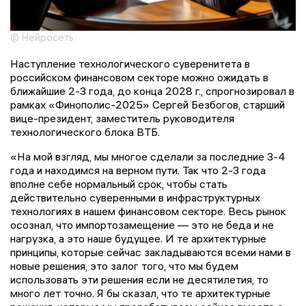
© Нейросеть
Наступление технологического суверенитета в
российском финансовом секторе можно ожидать в
ближайшие 2-3 года, до конца 2028 г., спрогнозировал в
рамках «Финополис-2025» Сергей Безбогов, старший
вице-президент, заместитель руководителя
технологического блока ВТБ.
«На мой взгляд, мы многое сделали за последние 3-4
года и находимся на верном пути. Так что 2-3 года
вполне себе нормальный срок, чтобы стать
действительно суверенными в инфраструктурных
технологиях в нашем финансовом секторе. Весь рынок
осознал, что импортозамещение — это не беда и не
нагрузка, а это наше будущее. И те архитектурные
принципы, которые сейчас закладываются всеми нами в
новые решения, это залог того, что мы будем
использовать эти решения если не десятилетия, то
много лет точно. Я бы сказал, что те архитектурные