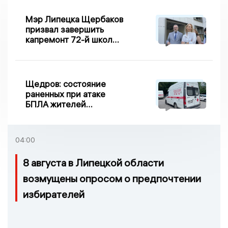
Мэр Липецка Щербаков
призвал завершить
капремонт 72-й школы
по правилу Парето
Щедров: состояние
раненных при атаке
БПЛА жителей
Задонска
удовлетворительное
04:00
8 августа в Липецкой области
возмущены опросом о предпочтении
избирателей