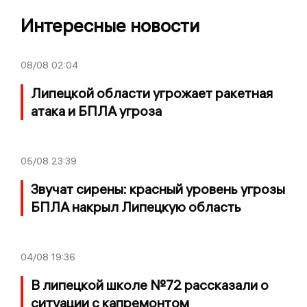
Интересные новости
08/08
02:04
Липецкой области угрожает ракетная
атака и БПЛА угроза
05/08
23:39
Звучат сирены: красный уровень угрозы
БПЛА накрыл Липецкую область
04/08
19:36
В липецкой школе №72 рассказали о
ситуации с капремонтом