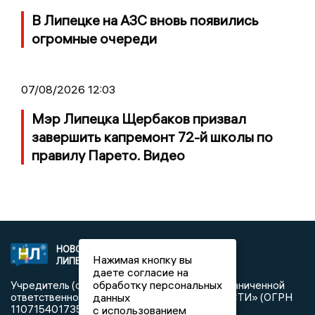
В Липецке на АЗС вновь появились
огромные очереди
07/08/2026 12:03
Мэр Липецка Щербаков призвал
завершить капремонт 72-й школы по
правилу Парето. Видео
НОВОСТИ
2021 © NEWSLIPETSK.RU | СИ
Нажимая кнопку вы
ЛИПЕЦКА
«Новости Липецка»
даете согласие на
обработку персональных
Учредитель (соучредители): Общество с ограниченной
данных
ответственностью «РЕГИОНАЛЬНЫЕ НОВОСТИ» (ОГРН
1107154017354)
с использованием