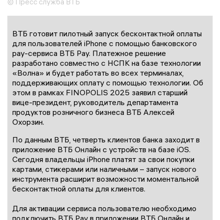
© Пресс служба ВТБ
ВТБ готовит пилотный запуск бесконтактной оплаты
для пользователей iPhone с помощью банковского
pay-сервиса ВТБ Pay. Платежное решение
разработано совместно с НСПК на базе технологии
«Волна» и будет работать во всех терминалах,
поддерживающих оплату с помощью технологии. Об
этом в рамках FINOPOLIS 2025 заявил старший
вице-президент, руководитель департамента
продуктов розничного бизнеса ВТБ Алексей
Охорзин.
По данным ВТБ, четверть клиентов банка заходит в
приложение ВТБ Онлайн с устройств на базе iOS.
Сегодня владельцы iPhone платят за свои покупки
картами, стикерами или наличными – запуск нового
инструмента расширит возможности моментальной
бесконтактной оплаты для клиентов.
Для активации сервиса пользователю необходимо
подключить ВТБ Pay в приложении ВТБ Онлайн и