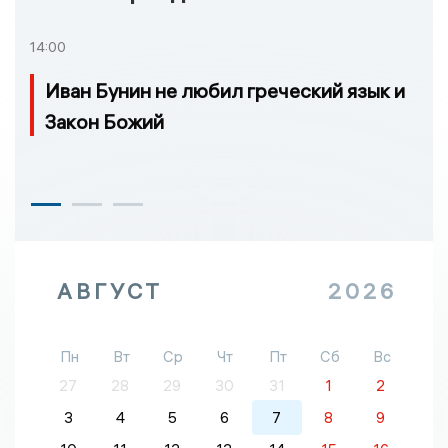
14:00
Иван Бунин не любил греческий язык и
Закон Божий
АВГУСТ
2026
Пн
Вт
Ср
Чт
Пт
Сб
Вс
27
28
29
30
31
1
2
3
4
5
6
7
8
9