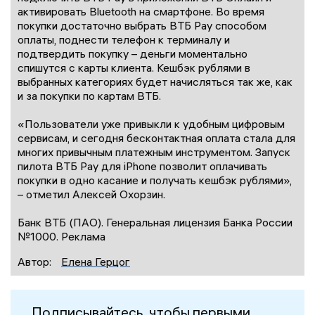
активировать Bluetooth на смартфоне. Во время
покупки достаточно выбрать ВТБ Pay способом
оплаты, поднести телефон к терминалу и
подтвердить покупку – деньги моментально
спишутся с карты клиента. Кешбэк рублями в
выбранных категориях будет начисляться так же, как
и за покупки по картам ВТБ.
«Пользователи уже привыкли к удобным цифровым
сервисам, и сегодня бесконтактная оплата стала для
многих привычным платежным инструментом. Запуск
пилота ВТБ Pay для iPhone позволит оплачивать
покупки в одно касание и получать кешбэк рублями»,
– отметил Алексей Охорзин.
Банк ВТБ (ПАО). Генеральная лицензия Банка России
№1000. Реклама
Автор:
Елена Герцог
Подписывайтесь, чтобы первыми