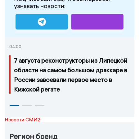
узнавать новости:
04:00
7 августа реконструкторы из Липецкой
области на самом большом драккаре в
России завоевали первое место в
Кижской регате
Новости СМИ2
Регион бренд