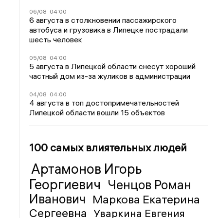
06/08
04:00
6 августа в столкновении пассажирского
автобуса и грузовика в Липецке пострадали
шесть человек
05/08
04:00
5 августа в Липецкой области снесут хороший
частный дом из-за жуликов в администрации
04/08
04:00
4 августа в топ достопримечательностей
Липецкой области вошли 15 объектов
100 самых влиятельных людей
Артамонов Игорь
Георгиевич
Ченцов Роман
Иванович
Маркова Екатерина
Сергеевна
Уваркина Евгения