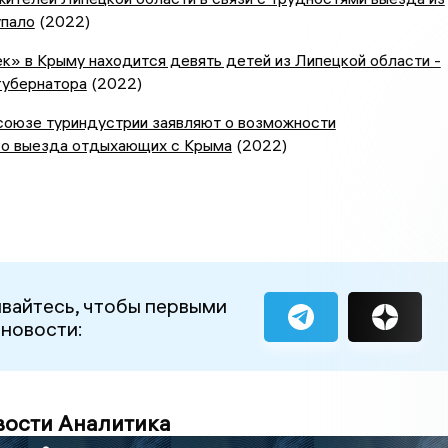
упало
(2022)
к» в Крыму находится девять детей из Липецкой области -
губернатора
(2022)
союзе туриндустрии заявляют о возможности
о выезда отдыхающих с Крыма
(2022)
вайтесь, чтобы первыми
 новости:
вости Аналитика