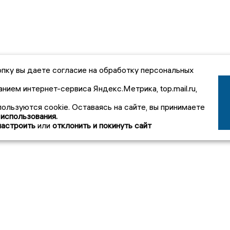
пку вы даете согласие на обработку персональных
анием интернет-сервиса Яндекс.Метрика, top.mail.ru,
пользуются cookie. Оставаясь на сайте, вы принимаете
 использования.
настроить
или
отклонить и покинуть сайт