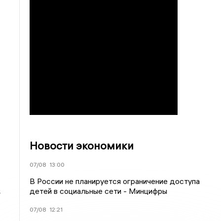
Новости экономики
07/08
13:00
В России не планируется ограничение доступа
о
детей в социальные сети - Минцифры
07/08
12:21