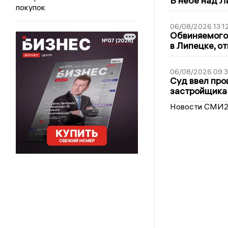
В небе над 
покупок
06/08/2026 13:1
Обвиняемого 
в Липецке, о
06/08/2026 09:
Суд ввел про
застройщика
Новости СМИ