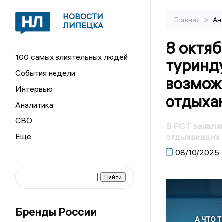
НОВОСТИ
>
Главная
Ан
ЛИПЕЦКА
8 октяб
100 самых влиятельных людей
туринд
События недели
возмож
Интервью
отдыха
Аналитика
СВО
В РСТ заявл
отдыхающих 
08/10/2025
Бренды России