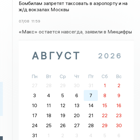
Бомбилам запретят таксовать в аэропорту и на
ж/д вокзалах Москвы
07/08
11:59
«Макс» остается навсегда, заявили в Минцифры
АВГУСТ
2026
Пн
Вт
Ср
Чт
Пт
Сб
Вс
27
28
29
30
31
1
2
3
4
5
6
7
8
9
10
11
12
13
14
15
16
17
18
19
20
21
22
23
24
25
26
27
28
29
30
31
1
2
3
4
5
6