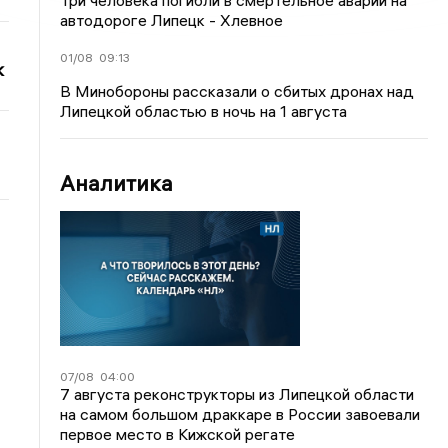
Три человека погибли в смертельное аварии на
автодороге Липецк - Хлевное
01/08
09:13
к
В Минобороны рассказали о сбитых дронах над
Липецкой областью в ночь на 1 августа
Аналитика
07/08
04:00
7 августа реконструкторы из Липецкой области
на самом большом драккаре в России завоевали
первое место в Кижской регате