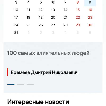
3
4
5
6
7
8
9
10
11
12
13
14
15
16
17
18
19
20
21
22
23
24
25
26
27
28
29
30
31
1
2
3
4
5
6
100 самых влиятельных людей
Еремеев Дмитрий Николаевич
Интересные новости