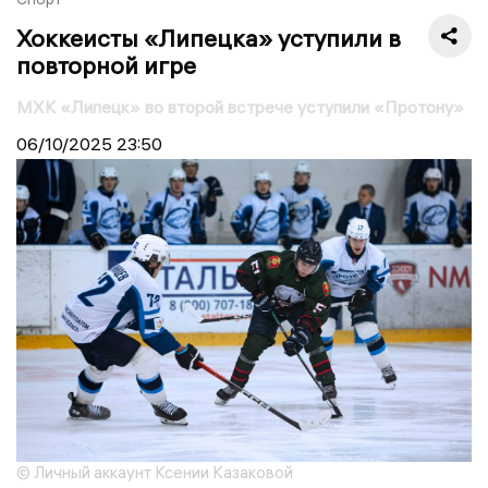
Хоккеисты «Липецка» уступили в
повторной игре
МХК «Липецк» во второй встрече уступили «Протону»
06/10/2025
23:50
© Личный аккаунт Ксении Казаковой