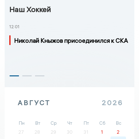
Наш Хоккей
12:01
Николай Кныжов присоединился к СКА
АВГУСТ
2026
Пн
Вт
Ср
Чт
Пт
Сб
Вс
27
28
29
30
31
1
2